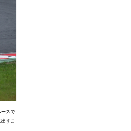
ペースで
に出すこ