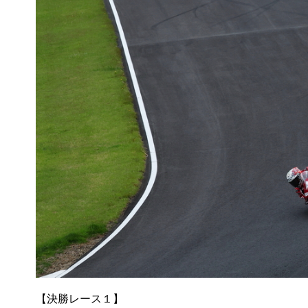
【決勝レース１】