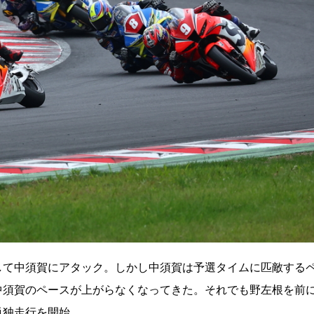
して中須賀にアタック。しかし中須賀は予選タイムに匹敵する
中須賀のペースが上がらなくなってきた。それでも野左根を前
単独走行を開始。