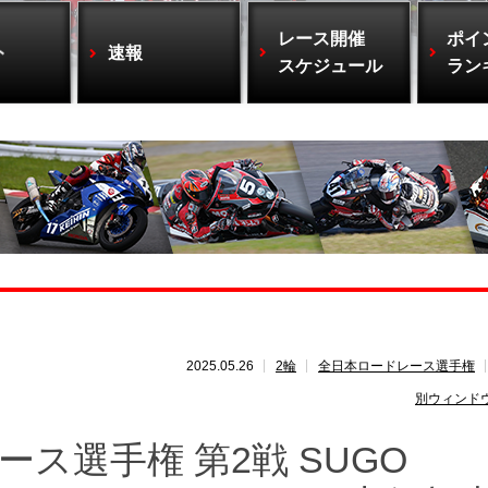
レース開催
ポイ
ト
速報
スケジュール
ラン
2025.05.26
2輪
全日本ロードレース選手権
別ウィンド
ース選手権 第2戦 SUGO