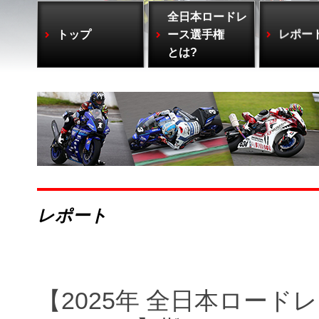
全日本ロードレ
トップ
ース選手権
レポー
とは?
レポート
【2025年 全日本ロードレ