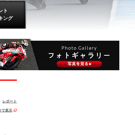
ント
キング
レポート
ウで表示