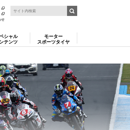
わせ
ペシャル
モーター
ンテンツ
スポーツタイヤ
！