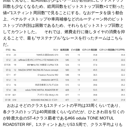
回数も少なくなるため、総周回数をピットストップ回数+1で割った
値="1スティント周回数"で見ることにする。なおデータを扱う都合
上、ペナルティストップや車両補修などのルーティーン外のピット
ストップの判別は困難であるため、それらもピットストップ回数と
してカウントした。 それでは、燃費走行に徹しタイヤの消費を抑
えることで、最も”サステナブル”なレースを行ったチームはこちら
だ。
おおよそどのクラスも1スティントの平均は33周くらいであり、
各クラスのトップは40周前後くらいなのだが、ひときわ目を引くの
が鈴鹿大会のST-4クラス覇者である#66 odula TONE MOTUL
ROADSTER RF。1スティントあたり53.5周で、クラス平均よりも