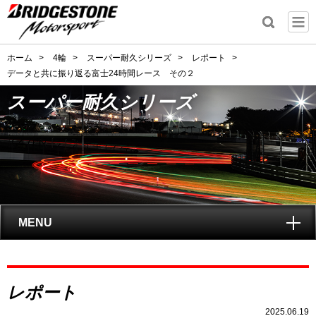
ホーム
>
4輪
>
スーパー耐久シリーズ
>
レポート
>
データと共に振り返る富士24時間レース その２
スーパー耐久シリーズ
MENU
トップ
スーパー耐久
レポート
シリーズとは?
2025.06.19