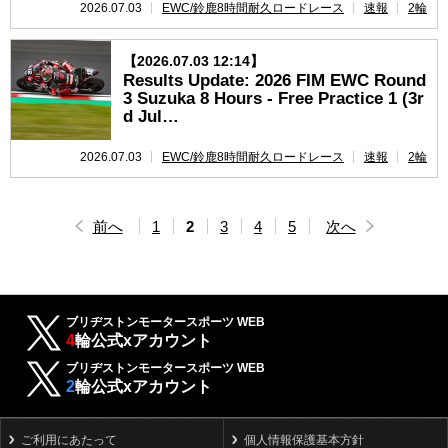
2026.07.03
EWC/鈴鹿8時間耐久ロードレース
速報
2輪
【2026.07.03 12:14】
Results Update: 2026 FIM EWC Round
3 Suzuka 8 Hours - Free Practice 1 (3r
d Jul…
2026.07.03
EWC/鈴鹿8時間耐久ロードレース
速報
2輪
前へ
1
2
3
4
5
次へ
ブリヂストンモータースポーツ WEB
4
輪公式xアカウント
ブリヂストンモータースポーツ WEB
2
輪公式xアカウント
ご利用にあたって
個人情報保護基本方針