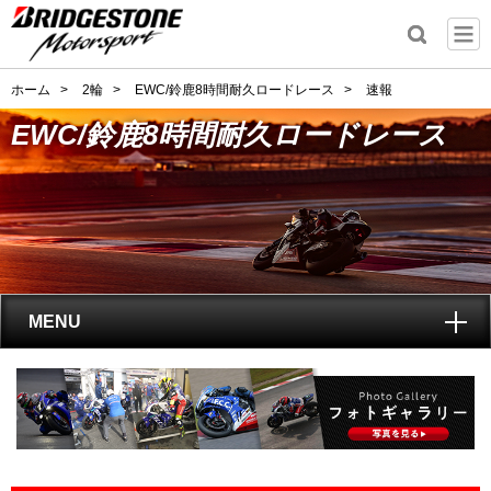
ホーム
>
2輪
>
EWC/鈴鹿8時間耐久ロードレース
>
速報
EWC/鈴鹿8時間耐久ロードレース
MENU
トップ
EWC(鈴鹿8耐)とは?
レポート