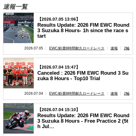
速報一覧
速報
【2026.07.05 13:06】
Results Update: 2026 FIM EWC Round
レース開催
スケジュール
3 Suzuka 8 Hours- 1h since the race s
tart
2026.07.05
EWC/鈴鹿8時間耐久ロードレース
速報
2輪
【2026.07.04 15:47】
Canceled : 2026 FIM EWC Round 3 Su
zuka 8 Hours - Top10 Trial
2026.07.04
EWC/鈴鹿8時間耐久ロードレース
速報
2輪
【2026.07.04 15:10】
Results Update: 2026 FIM EWC Round
3 Suzuka 8 Hours - Free Practice 2 (5t
h Jul…