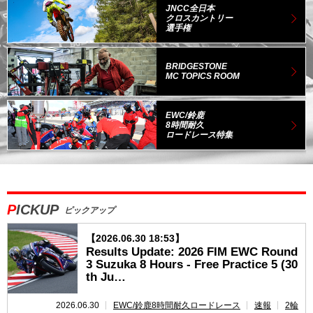
JNCC全日本
クロスカントリー
選手権
BRIDGESTONE
MC TOPICS ROOM
EWC/鈴鹿
8時間
耐久
ロードレース特集
PICKUP
ピックアップ
【2026.06.30 18:53】
Results Update: 2026 FIM EWC Round
3 Suzuka 8 Hours - Free Practice 5 (30
th Ju…
2026.06.30
EWC/鈴鹿8時間耐久ロードレース
速報
2輪