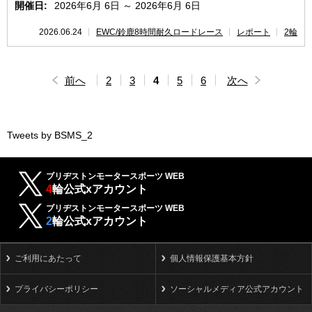
開催日:
2026年6月 6日 ～ 2026年6月 6日
2026.06.24
EWC/鈴鹿8時間耐久ロードレース
レポート
2輪
前へ
2
3
4
5
6
次へ
Tweets by BSMS_2
ブリヂストンモータースポーツ WEB
4
輪公式xアカウント
ブリヂストンモータースポーツ WEB
2
輪公式xアカウント
ご利用にあたって
個人情報保護基本方針
プライバシーポリシー
ソーシャルメディア公式アカウント