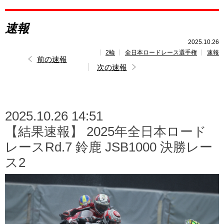
レポート
速報
速報
2025.10.26
2輪
全日本ロードレース選手権
速報
レース開催
スケジュール
前の速報
次の速報
ポイント
ランキング
2025.10.26 14:51
【結果速報】 2025年全日本ロード
レースRd.7 鈴鹿 JSB1000 決勝レー
ス2