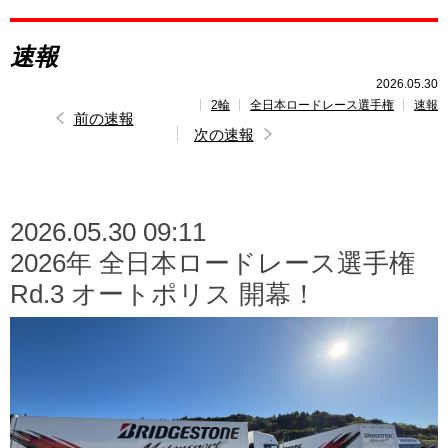
レポート
速報
速報
2026.05.30
2輪
全日本ロードレース選手権
速報
レース開催
スケジュール
前の速報
次の速報
ポイント
ランキング
2026.05.30 09:11
2026年 全日本ロードレース選手権
Rd.3 オートポリス 開幕！