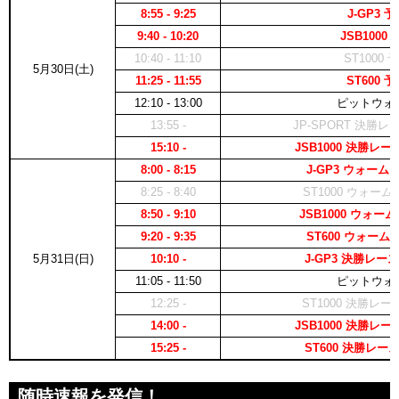
8:55 - 9:25
J-GP3 
9:40 - 10:20
JSB1000 
10:40 - 11:10
ST1000 
5月30日(土)
11:25 - 11:55
ST600 
12:10 - 13:00
ピットウォ
13:55 -
JP-SPORT 決勝レース
15:10 -
JSB1000 決勝レース1
8:00 - 8:15
J-GP3 ウォー
8:25 - 8:40
ST1000 ウォー
8:50 - 9:10
JSB1000 ウォ
9:20 - 9:35
ST600 ウォー
5月31日(日)
10:10 -
J-GP3 決勝レース (
11:05 - 11:50
ピットウォ
12:25 -
ST1000 決勝レース 
14:00 -
JSB1000 決勝レース2
15:25 -
ST600 決勝レース (
随時速報を発信！