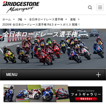
ホーム
>
2輪
>
全日本ロードレース選手権
>
速報
>
2026年 全日本ロードレース選手権 Rd.3 オートポリス 開幕！
全日本ロードレース選手権
MENU
トップ
全日本ロードレース選手権
とは?