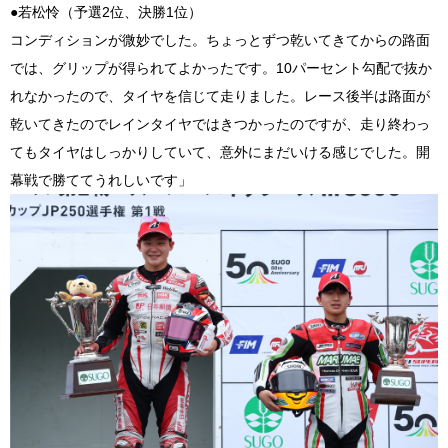
●若松怜（予選2位、決勝1位）
コンディションが微妙でした。ちょっとずつ乾いてきてからの路面
では、グリップが得られてよかったです。10パーセント勾配で抜か
れなかったので、タイヤを信じて走りました。レース後半は路面が
乾いてきたのでレインタイヤではきつかったのですが、走り終わっ
てもタイヤはしっかりしていて、意外にまだいける感じでした。開
幕戦で勝ててうれしいです」