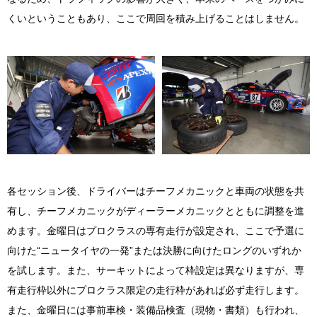
くいということもあり、ここで周回を積み上げることはしません。
各セッション後、ドライバーはチーフメカニックと車両の状態を共
有し、チーフメカニックがディーラーメカニックとともに調整を進
めます。金曜日はプロクラスの専有走行が設定され、ここで予選に
向けた“ニュータイヤの一発”または決勝に向けたロングのいずれか
を試します。また、サーキットによって枠設定は異なりますが、専
有走行枠以外にプロクラス限定の走行枠があれば必ず走行します。
また、金曜日には事前車検・装備品検査（現物・書類）も行われ、