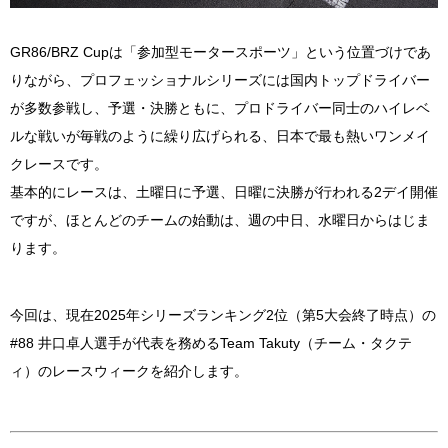
GR86/BRZ Cupは「参加型モータースポーツ」という位置づけであ
りながら、プロフェッショナルシリーズには国内トップドライバー
が多数参戦し、予選・決勝ともに、プロドライバー同士のハイレベ
ルな戦いが毎戦のように繰り広げられる、日本で最も熱いワンメイ
クレースです。
基本的にレースは、土曜日に予選、日曜に決勝が行われる2デイ開催
ですが、ほとんどのチームの始動は、週の中日、水曜日からはじま
ります。
今回は、現在2025年シリーズランキング2位（第5大会終了時点）の
#88 井口卓人選手が代表を務めるTeam Takuty（チーム・タクテ
ィ）のレースウィークを紹介します。