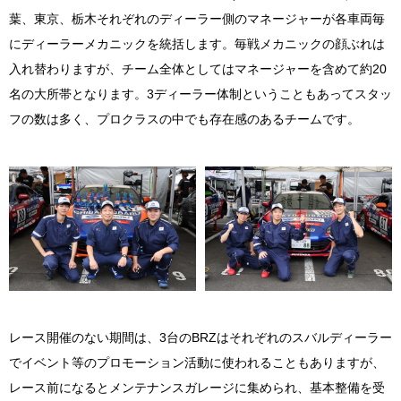
葉、東京、栃木それぞれのディーラー側のマネージャーが各車両毎
にディーラーメカニックを統括します。毎戦メカニックの顔ぶれは
入れ替わりますが、チーム全体としてはマネージャーを含めて約20
名の大所帯となります。3ディーラー体制ということもあってスタッ
フの数は多く、プロクラスの中でも存在感のあるチームです。
レース開催のない期間は、3台のBRZはそれぞれのスバルディーラー
でイベント等のプロモーション活動に使われることもありますが、
レース前になるとメンテナンスガレージに集められ、基本整備を受