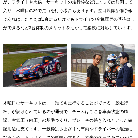
が、フライトや天候、サーキットの走行枠などによっては前倒しで
入り、水曜日の枠で走行を行う場合もあります。翌日以降が雨予報
であれば、たとえば1台走るだけでもドライでの空気圧等の基準出し
ができるなど3台体制のメリットを活かして柔軟に対応しています。
木曜日のサーキットは、「誰でも走行することができる一般走行
枠」が設けられているのが通例で、チームはここを車両状態の確
認、空気圧（内圧）の基準づくり、ブレーキの焼き入れといった確
認用途に充てます。一般枠はさまざまな車両やドライバーの混走に
なるため、トラフィックの影響が大きく、本来のペースをつかみに