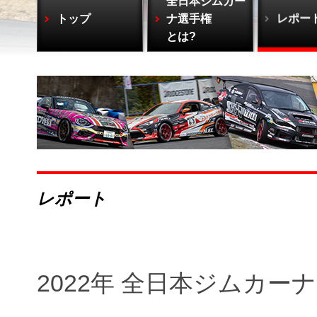
全日本ジムカー
トップ
ナ選手権
レポー
とは?
レポート
2022年 全日本ジムカー