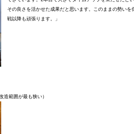
その良さを活かせた成果だと思います。このままの勢いを
戦以降も頑張ります。」
車。改造範囲が最も狭い）