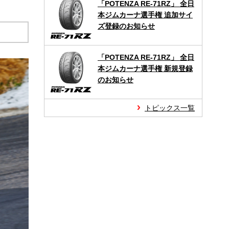
「POTENZA RE-71RZ」 全日
本ジムカーナ選手権 追加サイ
ズ登録のお知らせ
「POTENZA RE-71RZ」 全日
本ジムカーナ選手権 新規登録
のお知らせ
トピックス一覧