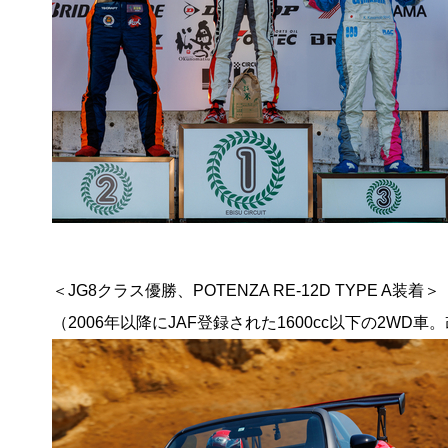
＜JG8クラス優勝、POTENZA RE-12D TYPE A装着＞
（2006年以降にJAF登録された1600cc以下の2WD