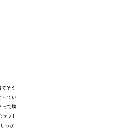
勝てそう
とってい
まって勝
のセット
らしっか