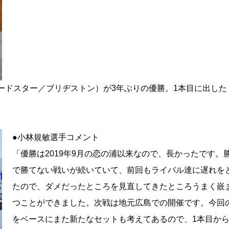
ロードスター／ブリヂストン）が3年ぶりの優勝。1本目に出した
●小林規敏選手コメント
「優勝は2019年9月の恋の浦以来なので、長かったです。
で勝てない戦いが続いていて、前回もライバル達に遅れを
たので、ダメだったところを見直してきたところうまく嵌
つことができました。次戦は地元広島での開催です。今回
をベースにまた新たなセットも考えてあるので、1本目か