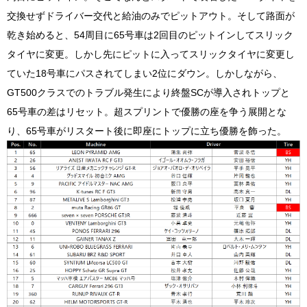
交換せずドライバー交代と給油のみでピットアウト。そして路面が
乾き始めると、54周目に65号車は2回目のピットインしてスリック
タイヤに変更。しかし先にピットに入ってスリックタイヤに変更し
ていた18号車にパスされてしまい2位にダウン。しかしながら、
GT500クラスでのトラブル発生により終盤SCが導入されトップと
65号車の差はリセット。超スプリントで優勝の座を争う展開とな
り、65号車がリスタート後に即座にトップに立ち優勝を飾った。