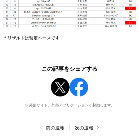
＊リザルトは暫定ベースです
この記事をシェアする
※ 外部サイト、外部アプリケーションが起動します。
前の速報
次の速報