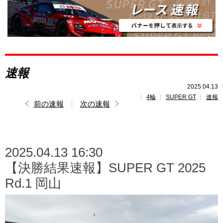
レポート
速報
レース開催
スケジュール
速報
ポイント
ランキング
2025.04.13
4輪
SUPER GT
速報
前の速報
次の速報
SUPERGT
INSIGHT
2025.04.13 16:30
【決勝結果速報】SUPER GT 2025
Rd.1 岡山