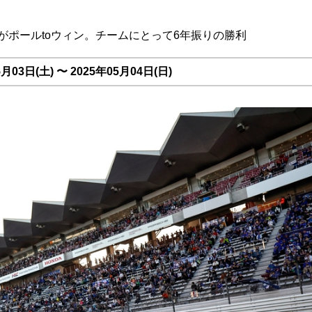
a/BS)がポールtoウィン。チームにとって6年振りの勝利
03日(土) 〜 2025年05月04日(日)