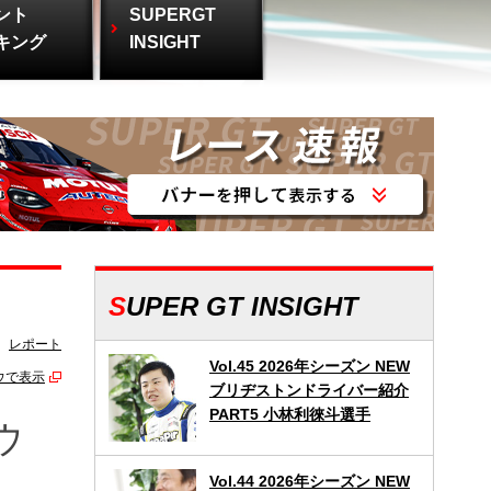
ント
SUPERGT
キング
INSIGHT
SUPER GT INSIGHT
レポート
Vol.45 2026年シーズン NEW
ウで表示
ブリヂストンドライバー紹介
PART5 小林利徠斗選手
ウ
Vol.44 2026年シーズン NEW