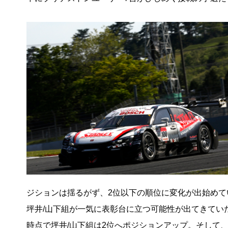
ジションは揺るがず、2位以下の順位に変化が出始めて
坪井/山下組が一気に表彰台に立つ可能性が出てきてい
時点で坪井/山下組は2位へポジションアップ。そして、