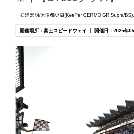
石浦宏明/大湯都史樹(KeePer CERMO GR Supr
開催場所：富士スピードウェイ
開催日：2025年05月