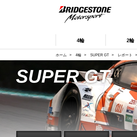
4輪
2輪
ホーム
>
4輪
>
SUPER GT
>
レポート
SUPER GT