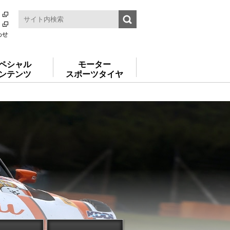
わせ
ペシャル
モーター
ンテンツ
スポーツタイヤ