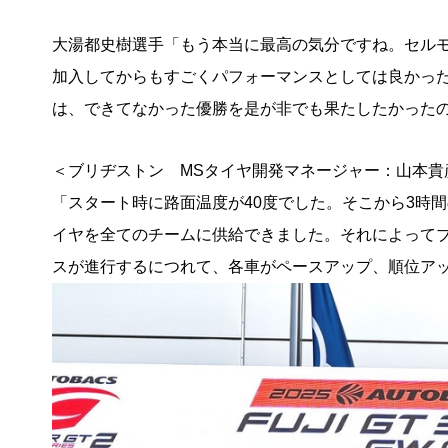
大湯都史樹選手「もう本当に最高の気分ですね。セル
加入してからもすごくパフォーマンスとしては良かっ
は、できてなかった優勝を是が非でも果たしたかった
＜ブリヂストン MSタイヤ開発マネージャー：山本貴
「スタート時に路面温度が40度でした。そこから3時
イヤを全てのチームに供給できました。それによってブ
スが進行するにつれて、各車がペースアップ、順位ア