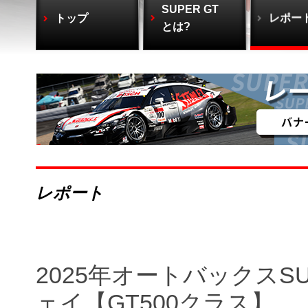
SUPER GT
トップ
レポー
とは?
レポート
2025年オートバックスSU
ェイ【GT500クラス】