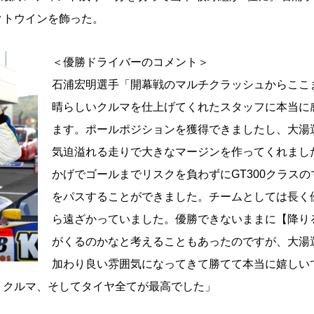
クトウインを飾った。
＜優勝ドライバーのコメント＞
石浦宏明選手「開幕戦のマルチクラッシュからここ
晴らしいクルマを仕上げてくれたスタッフに本当に
ます。ポールポジションを獲得できましたし、大湯
気迫溢れる走りで大きなマージンを作ってくれまし
かげでゴールまでリスクを負わずにGT300クラスの
をパスすることができました。チームとしては長く
ら遠ざかっていました。優勝できないままに【降り
がくるのかなと考えることもあったのですが、大湯
加わり良い雰囲気になってきて勝てて本当に嬉しい
。クルマ、そしてタイヤ全てが最高でした」