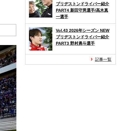
ブリヂストンドライバー紹介
PART4 新田守男選手/高木真
一選手
Vol.43 2026年シーズン NEW
ブリヂストンドライバー紹介
PART3 野村勇斗選手
記事一覧