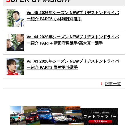
Vol.45 2026年シーズン NEWブリヂストンドライバ
ー紹介 PART5 小林利徠斗選手
Vol.44 2026年シーズン NEWブリヂストンドライバ
ー紹介 PART4 新田守男選手/高木真一選手
Vol.43 2026年シーズン NEWブリヂストンドライバ
ー紹介 PART3 野村勇斗選手
記事一覧