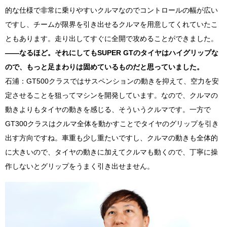
的な仕様で非常に乗りやすいクルマなのでコントロールの幅が広い
ですし、チームが限界を引き出せるクルマを用意してくれていたこ
ともあります。走り出してすぐに全開で攻めることができました。
――なるほど。それにしても
SUPER GT
のタイヤはハイグリップな
ので、もっと足まわりは固めているものだと思っていました。
石浦：
GT500
クラスではサスペンションの動きを抑えて、空力を安
定させることを狙ってマシンを開発しています。なので、クルマの
動きよりもタイヤの動きを感じる、そういうクルマです。一方で
GT300
クラスはクルマ全体を動かすことでタイヤのグリップを引き
出す方向ですね。車重も少し重たいですし、クルマの動きも全体的
に大きいので、タイヤの動きに加えてクルマも動くので、丁寧に操
作しないとグリップをうまく引き出せません。