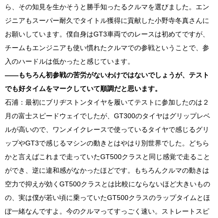
ら、その知見を生かそうと勝手知ったるクルマを選びました。エン
ジニアもスーパー耐久でタイトル獲得に貢献した小野寺冬真さんに
お願いしています。僕自身は
GT3
車両でのレースは初めてですが、
チームもエンジニアも使い慣れたクルマでの参戦ということで、参
入のハードルは低かったと感じています。
――もちろん初参戦の苦労がないわけではないでしょうが、テスト
でも好タイムをマークしていて順調だと思います。
石浦：最初にブリヂストンタイヤを履いてテストに参加したのは２
月の富士スピードウェイでしたが、
GT300
のタイヤはグリップレベ
ルが高いので、ワンメイクレースで使っているタイヤで感じるグリ
ップや
GT3
で感じるマシンの動きとはやはり別世界でした。どちら
かと言えばこれまで走っていた
GT500
クラスと同じ感覚で走ること
ができ、逆に違和感がなかったほどです。もちろんクルマの動きは
空力で抑えが効く
GT500
クラスとは比較にならないほど大きいもの
の、実は僕が若い頃に乗っていた
GT500
クラスのラップタイムとほ
ぼ一緒なんですよ。今のクルマってすっごく速い。ストレートスピ