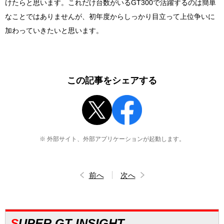
けたらと思います。これだけ台数がいる
GT300
で活躍するのは簡単
なことではありませんが、初年度からしっかり目立って上位争いに
加わっていきたいと思います。
この記事をシェアする
※ 外部サイト、外部アプリケーションが起動します。
前へ
次へ
SUPER GT INSIGHT