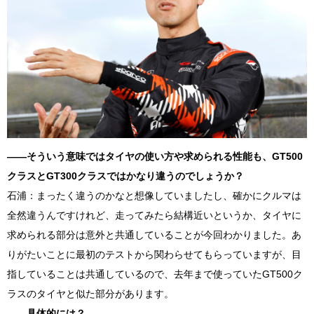
――そういう意味ではタイヤの使い方や求められる性能も、
GT500
クラスと
GT300
クラスではかなり違うのでしょうか？
石浦：まったく違うのかなと想像していましたし、確かにクルマは
全然違うんですけれど、走ってみたら結構近いというか、タイヤに
求められる部分は意外と共通していることが今回わかりました。あ
りがたいことに最初のテストから関わらせてもらっていますが、目
指していることは共通しているので、去年まで使っていた
GT500
ク
ラスのタイヤと似た部分があります。
――具体的には？