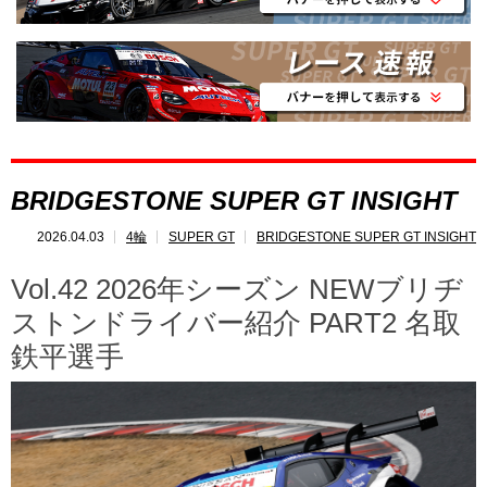
SUPER GT
とは?
レポート
速報
レース開催
スケジュール
BRIDGESTONE SUPER GT INSIGHT
ポイント
ランキング
2026.04.03
4輪
SUPER GT
BRIDGESTONE SUPER GT INSIGHT
SUPERGT
INSIGHT
Vol.42 2026年シーズン NEWブリヂ
ストンドライバー紹介 PART2 名取
鉄平選手