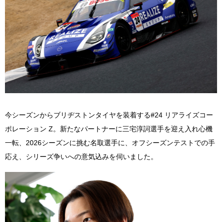
今シーズンからブリヂストンタイヤを装着する
#24
リアライズコー
ポレーション
Z
。新たなパートナーに三宅淳詞選手を迎え入れ心機
一転、
2026
シーズンに挑む名取選手に、オフシーズンテストでの手
応え、シリーズ争いへの意気込みを伺いました。