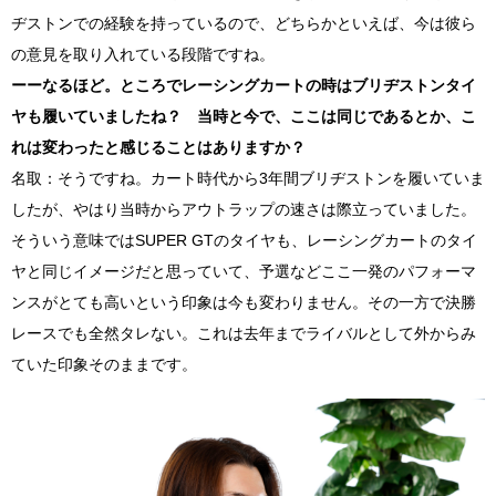
ヂストンでの経験を持っているので、どちらかといえば、今は彼ら
の意見を取り入れている段階ですね。
ーーなるほど。ところでレーシングカートの時はブリヂストンタイ
ヤも履いていましたね？ 当時と今で、ここは同じであるとか、こ
れは変わったと感じることはありますか？
名取：そうですね。カート時代から
3
年間ブリヂストンを履いていま
したが、やはり当時からアウトラップの速さは際立っていました。
そういう意味では
SUPER GT
のタイヤも、レーシングカートのタイ
ヤと同じイメージだと思っていて、予選などここ一発のパフォーマ
ンスがとても高いという印象は今も変わりません。その一方で決勝
レースでも全然タレない。これは去年までライバルとして外からみ
ていた印象そのままです。