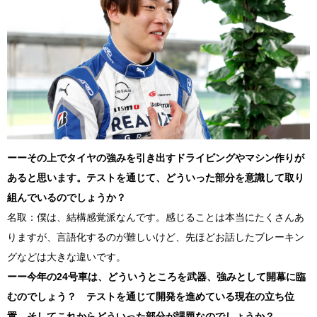
ーーその上でタイヤの強みを引き出すドライビングやマシン作りが
あると思います。テストを通じて、どういった部分を意識して取り
組んでいるのでしょうか？
名取：僕は、結構感覚派なんです。感じることは本当にたくさんあ
りますが、言語化するのが難しいけど、先ほどお話したブレーキン
グなどは大きな違いです。
ーー今年の
24
号車は、どういうところを武器、強みとして開幕に臨
むのでしょう？ テストを通じて開発を進めている現在の立ち位
置、そしてこれからどういった部分が課題なのでしょうか？