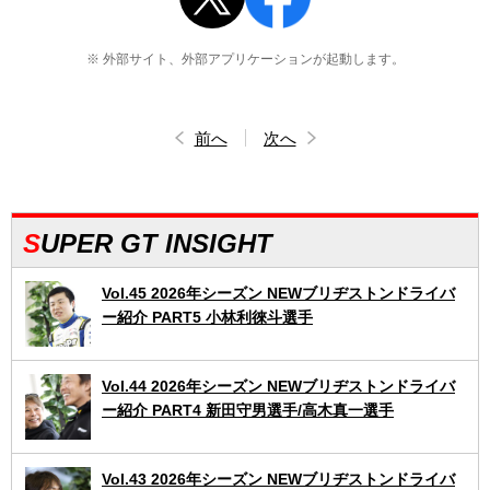
※ 外部サイト、外部アプリケーションが起動します。
前へ
次へ
SUPER GT INSIGHT
Vol.45 2026年シーズン NEWブリヂストンドライバ
ー紹介 PART5 小林利徠斗選手
Vol.44 2026年シーズン NEWブリヂストンドライバ
ー紹介 PART4 新田守男選手/高木真一選手
Vol.43 2026年シーズン NEWブリヂストンドライバ