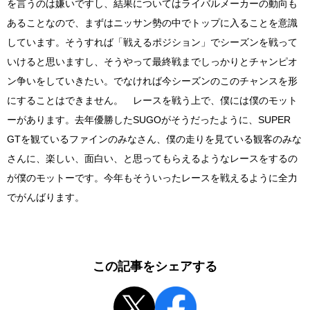
を言うのは嫌いですし、結果についてはライバルメーカーの動向も
あることなので、まずはニッサン勢の中でトップに入ることを意識
しています。そうすれば「戦えるポジション」でシーズンを戦って
いけると思いますし、そうやって最終戦までしっかりとチャンピオ
ン争いをしていきたい。でなければ今シーズンのこのチャンスを形
にすることはできません。 レースを戦う上で、僕には僕のモット
ーがあります。去年優勝した
SUGO
がそうだったように、
SUPER
GT
を観ているファインのみなさん、僕の走りを見ている観客のみな
さんに、楽しい、面白い、と思ってもらえるようなレースをするの
が僕のモットーです。今年もそういったレースを戦えるように全力
でがんばります。
この記事をシェアする