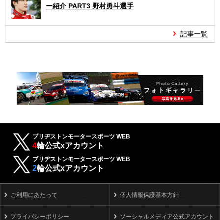
ー紹介 PART3 野村勇斗選手
記事一覧
ブリヂストンモータースポーツ WEB
4
輪公式xアカウント
ブリヂストンモータースポーツ WEB
2
輪公式xアカウント
ご利用にあたって
個人情報保護基本方針
プライバシーポリシー
ソーシャルメディア公式アカウント