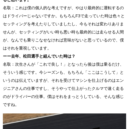
名取：これは僕の個人的な考えですが、やはり最終的に運転するの
はドライバーじゃないですか。もちろん
F3
で走っていた時は色々と
セッティングを考えたりしていましたし、今もそれは変わりありま
せんが、セッティングがいい時も悪い時も最終的には走らせる人間
が、なんでも乗りこなせなければ意味がないと思っているので、僕
はそれを重視しています。
ーー去年、松田選手と組んでいた時は？
名取：次生さんが「これで良し！」となったら後は僕は乗るだけ、
そういう感じです。今シーズンも、もちろん「ここはこうして」と
いうのは伝えていますが、それを受けてマシンを仕上げるのはエン
ジニアさんの仕事ですし、そうやって仕上がったクルマで速く走る
のがドライバーの仕事。僕はそれをまっとうしている、そんな感じ
ですね。