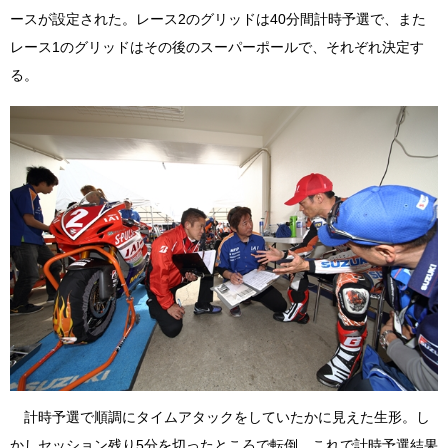
ースが設定された。レース2のグリッドは40分間計時予選で、また
レース1のグリッドはその後のスーパーポールで、それぞれ決定す
る。
計時予選で順調にタイムアタックをしていたかに見えた生形。し
かしセッション残り5分を切ったところで転倒。これで計時予選結果