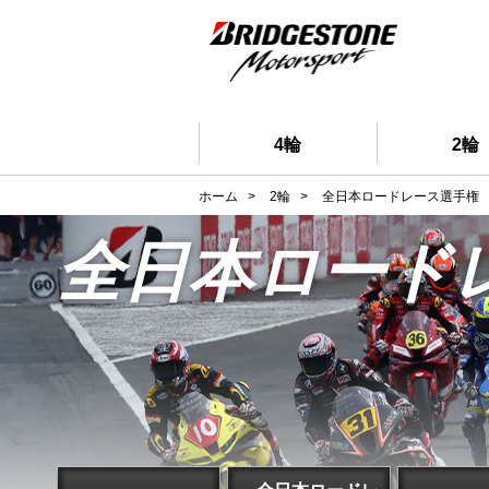
4輪
2輪
ホーム
>
2輪
>
全日本ロードレース選手権
全日本ロード