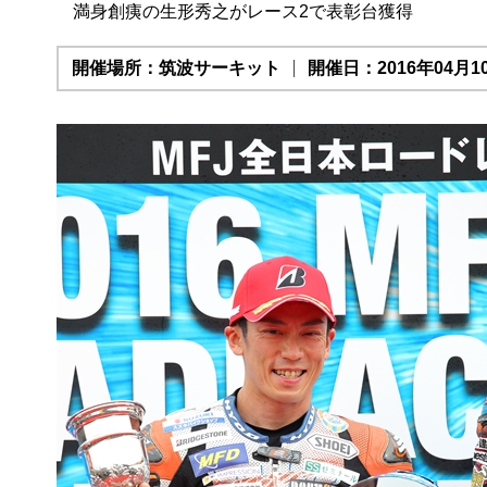
満身創痍の生形秀之がレース2で表彰台獲得
開催場所：筑波サーキット
開催日：2016年04月10日