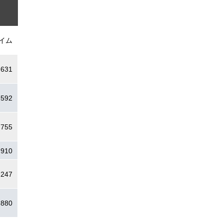
イム
.631
.592
.755
:910
.247
.880