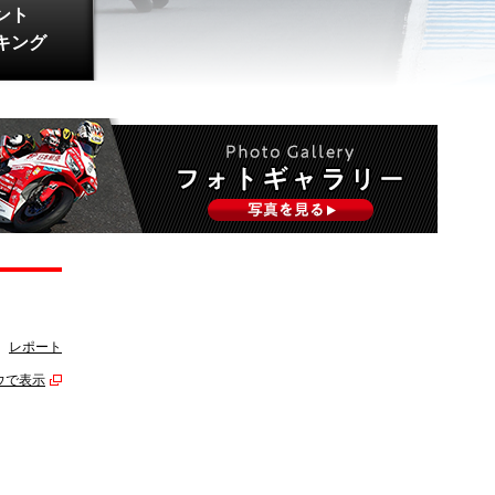
ント
キング
レポート
ウで表示