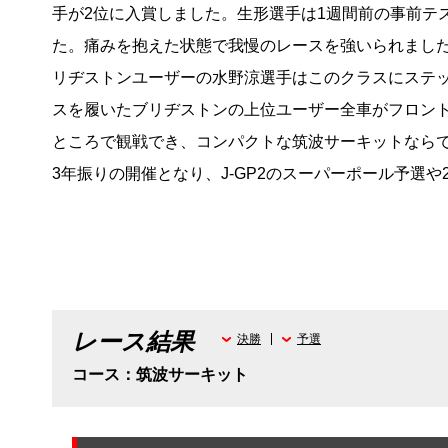
手が2位に入賞しました。生形選手は1週間前の事前テ
た。痛みを抱えた状態で我慢のレースを強いられました
リヂストンユーザーの水野涼選手はこのクラスにステッ
スを履いたブリヂストンの上位ユーザー全車がフロン
ところで観戦でき、コンパクトな筑波サーキットなら
3年振りの開催となり、J-GP2のスーパーポール予選
レース結果
決勝
予選
コース：筑波サーキット