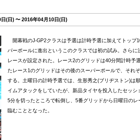
(日) 〜 2016年04月10日(日)
開幕戦のJ-GP2クラスは予選は計時予選に加えてトップ1
パーポールに進出というこのクラスでは初の試み。さらに
レースが設定された。レース2のグリッドは40分間計時予
たレース1のグリッドはその後のスーパーポールで、それ
する。土曜日の計時予選では、生形秀之(ブリヂストン)は
イムアタックをしていたが、新品タイヤを投入したセッシ
5分を切ったところで転倒し、5番グリッドから日曜日のレ
臨むこととなった。