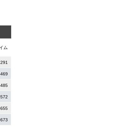
イム
.291
.469
.485
.572
.655
.673