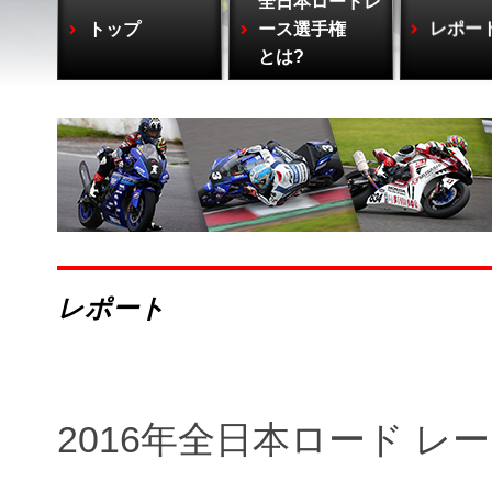
全日本ロードレ
トップ
ース選手権
レポー
とは?
レポート
2016年全日本ロード レース