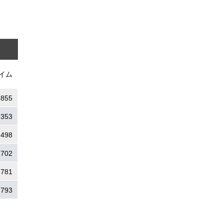
イム
.855
.353
.498
.702
.781
.793