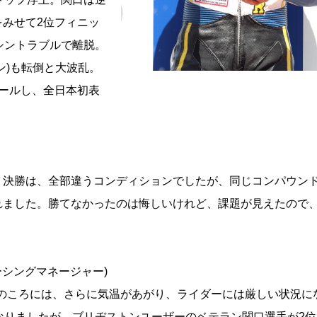
みせて2位フィニッ
シントラブルで離脱。
ン)も転倒と大波乱。
ールし、全日本初表
、決勝は、全部違うコンディションでしたが、同じコンパウン
れました。勝てなかったのは悔しいけれど、課題が見えたので
シングマネージャー)
ートのころには、さらに気温があがり、ライダーには厳しい状況に
なりましたが、ブリヂストンユーザーのベテラン関口選手が2