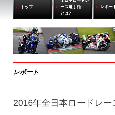
全日本ロードレ
トップ
ース選手権
レポー
とは?
レポート
2016年全日本ロードレース