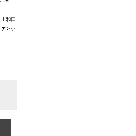
、上和田
イアとい