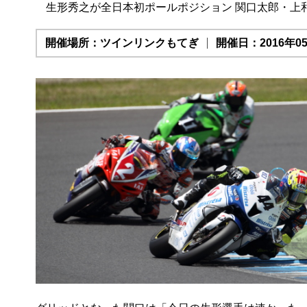
生形秀之が全日本初ポールポジション 関口太郎・上
開催場所：ツインリンクもてぎ
開催日：2016年05月