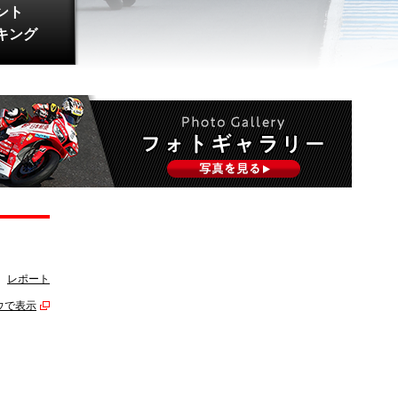
ント
キング
レポート
ウで表示