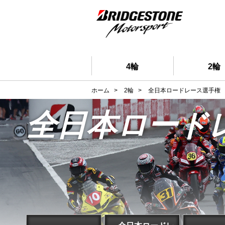
4輪
2輪
ホーム
>
2輪
>
全日本ロードレース選手権
全日本ロード