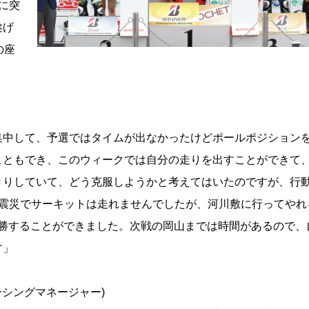
に突
遂げ
の座
集中して、予選ではタイムが出なかったけどポールポジション
こともでき、このウィークでは自分の走りを出すことができて
きりしていて、どう克服しようかと考えてはいたのですが、行
、震災でサーキットは走れませんでしたが、河川敷に行ってやれ
優勝することができました。次戦の岡山までは時間があるので、
す」
シングマネージャー)