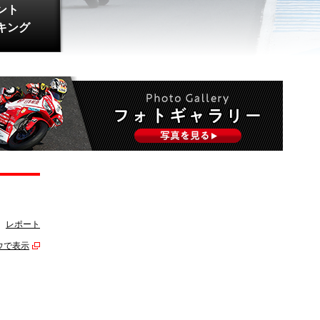
ント
キング
レポート
ウで表示