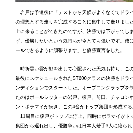
岩戸は予選後に「テストから天候がよくなくてドライ
の理想とする走りを完成することに集中して走りました
上に来ることができたのですが、決勝では下がってし
ず、優勝したいという気持ちが今とても強いです。僕
ールできるように頑張ります」と優勝宣言をした。
時折黒い雲が顔を出して心配された天気も持ち、こ
最後にスケジュールされたST600クラスの決勝もドラ
ンディションでスタートした。オープニングラップを
たのはポールシッターの岩戸。榎戸、前田、チャロン
ン・ポラマイが続き、この4台がトップ集団を形成する
11周目に榎戸がトップに浮上。同時にポラマイがト
集団から遅れ出し、優勝争いは日本人若手3人に絞られ