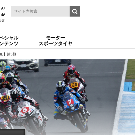
わせ
ペシャル
モーター
ンテンツ
スポーツタイヤ
ONE】第5戦