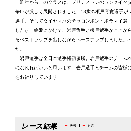
「昨年からこのクラスは、ブリヂストンのワンメイク
争いが激しく展開されました。18歳の榎戸育寛選手が
選手、そしてタイヤマハのチャロンポン・ポラマイ選
したが、終盤にかけて、岩戸選手と榎戸選手がここから
るベストラップを出しながらペースアップしました。ST
た。
岩戸選手は全日本選手権初優勝。岩戸選手のチーム本
になれればいいと思います。岩戸選手とチームの皆様
をお祈りしています」
レース結果
決勝
予選