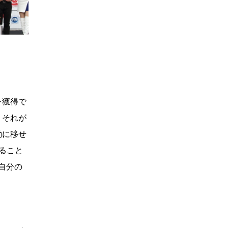
を獲得で
、それが
動に移せ
ること
自分の