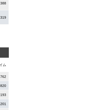
.388
.319
イム
.762
.820
.193
.201