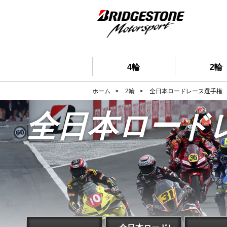
4輪
2輪
ホーム
>
2輪
>
全日本ロードレース選手権
全日本ロード