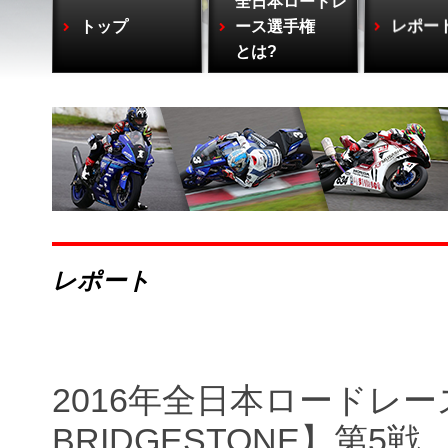
全日本ロードレ
トップ
ース選手権
レポー
とは?
レポート
2016年全日本ロードレース【ST
BRIDGESTONE】第5戦