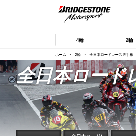
4輪
2輪
ホーム
>
2輪
>
全日本ロードレース選手権
全日本ロード