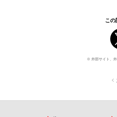
この
※ 外部サイト、