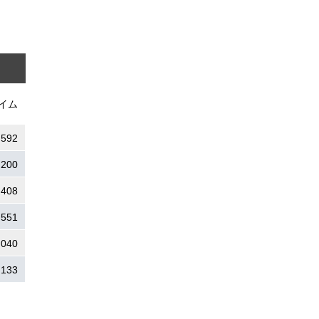
イム
.592
.200
.408
.551
.040
.133