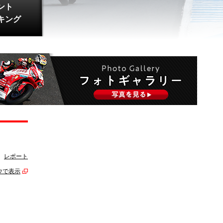
ント
キング
レポート
ウで表示