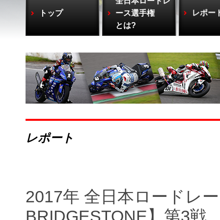
全日本ロードレ
トップ
ース選手権
レポー
とは?
レポート
2017年 全日本ロードレース【S
BRIDGESTONE】第3戦