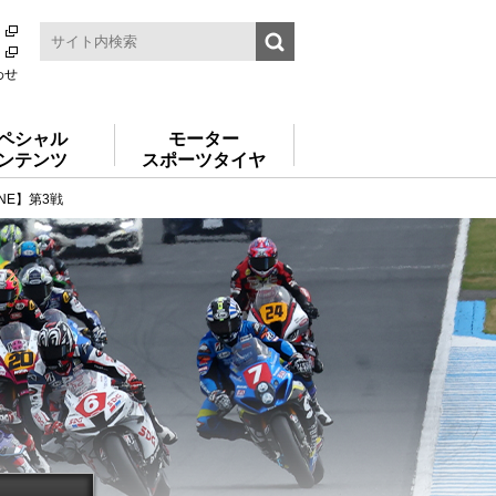
わせ
ペシャル
モーター
ンテンツ
スポーツタイヤ
ONE】第3戦