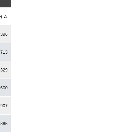
イム
.396
.713
.329
.600
.907
.885