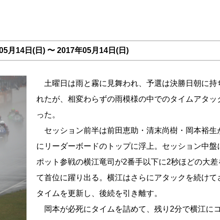
5月14日(日) 〜 2017年05月14日(日)
土曜日は雨と霧に見舞われ、予選は決勝日朝に持
れたが、相変わらずの雨模様の中でのタイムアタッ
った。
セッション前半は前田恵助・清末尚樹・岡本裕生
にリーダーボードのトップに浮上。セッション中盤
ポット参戦の横江竜司が2番手以下に2秒ほどの大差
て首位に躍り出る。横江はさらにアタックを続けて
タイムを更新し、後続を引き離す。
岡本が必死にタイムを詰めて、残り2分で横江にコ