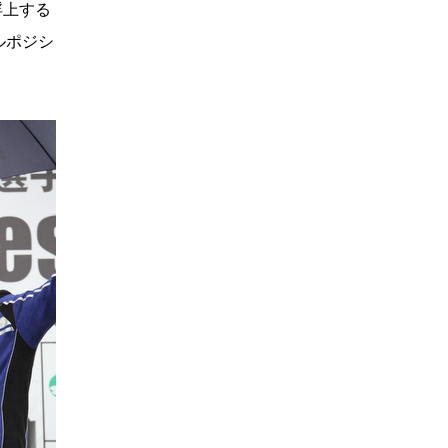
浮上する
ルポジシ