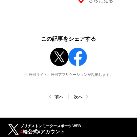
さらに見る
この記事をシェアする
※ 外部サイト、外部アプリケーションが起動します。
前へ
次へ
ブリヂストンモータースポーツ WEB
4
輪公式xアカウント