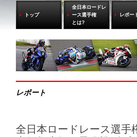
全日本ロードレ
トップ
ース選手権
レポー
とは?
レポート
全日本ロードレース選手権JS