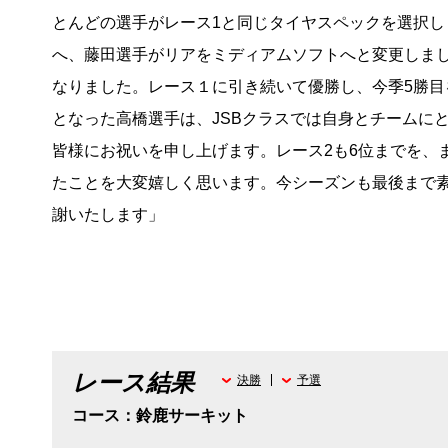
とんどの選手がレース1と同じタイヤスペックを選択
へ、藤田選手がリアをミディアムソフトへと変更しま
なりました。レース１に引き続いて優勝し、今季5勝
となった高橋選手は、JSBクラスでは自身とチームに
皆様にお祝いを申し上げます。レース2も6位までを、
たことを大変嬉しく思います。今シーズンも最後まで
謝いたします」
レース結果
決勝
予選
コース：鈴鹿サーキット