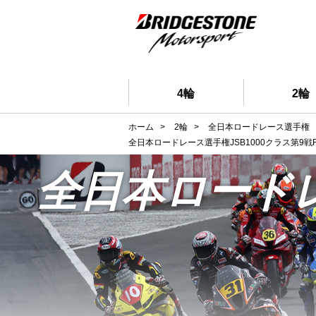
4輪
2輪
ホーム
>
2輪
>
全日本ロードレース選手権
全日本ロードレース選手権JSB1000クラス第9戦
全日本ロード