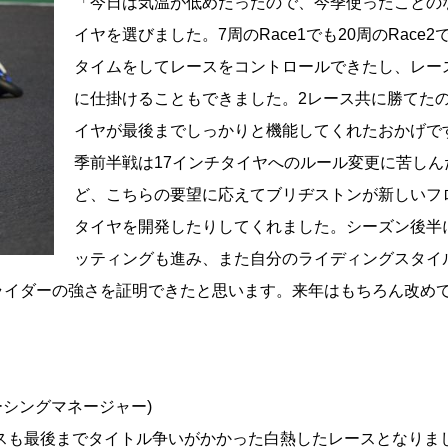
「今日は気温が低めだったので、今季使ったことの
イヤを選びました。7周のRace1でも20周のRace2
タイムをしてレースをコントロールできたし、レー
に仕掛けることもできました。2レース共に勝てた
イヤが最後までしっかりと機能してくれたおかげで
季前半戦は17インチタイヤへのルール変更に苦しん
ど、こちらの要望に応えてブリヂストンが新しいフ
タイヤを開発したりしてくれました。シーズン後半
ッティングも進み、また自分のライディングスタイ
ライダーの強さを証明できたと思います。来年はもちろん改め
シングマネージャー)
0クラスも最後までタイトル争いがかかった白熱したレースとなりま