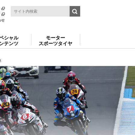
わせ
ペシャル
モーター
ンテンツ
スポーツタイヤ
!