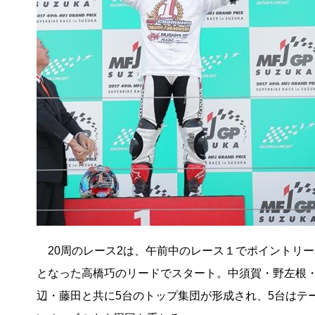
20周のレース2は、午前中のレース１でポイントリー
となった高橋巧のリードでスタート。中須賀・野左根
辺・藤田と共に5台のトップ集団が形成され、5台はテ