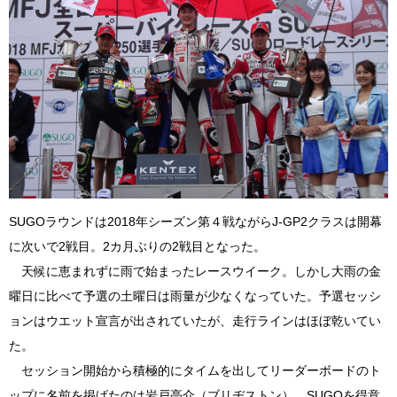
SUGOラウンドは2018年シーズン第４戦ながらJ-GP2クラスは開幕
に次いで2戦目。2カ月ぶりの2戦目となった。
天候に恵まれずに雨で始まったレースウイーク。しかし大雨の金
曜日に比べて予選の土曜日は雨量が少なくなっていた。予選セッシ
ョンはウエット宣言が出されていたが、走行ラインはほぼ乾いてい
た。
セッション開始から積極的にタイムを出してリーダーボードのト
ップに名前を掲げたのは岩戸亮介（ブリヂストン）。SUGOを得意