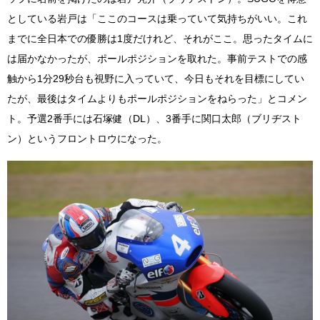
としている岩戸は「ここのコースは乗っていて気持ちがいい。これ
までに全日本での優勝は1度だけれど、それがここ。思ったタイムに
は届かなかったが、ポールポジションを取れた。事前テストでの感
触から1分29秒台も視野に入っていて、今日もそれを目標にしてい
たが、最後はタイムよりもポールポジションをねらった」とコメン
ト。予選2番手には石塚健（DL）、3番手に関口太郎（ブリヂスト
ン）というフロントロウになった。