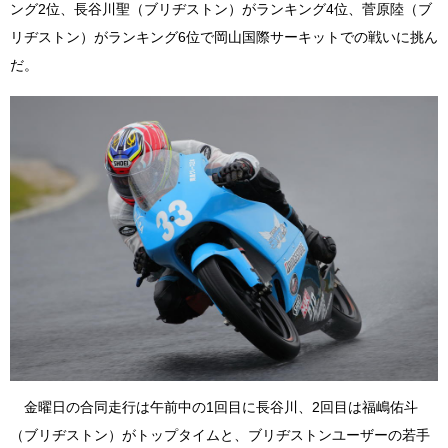
ング2位、長谷川聖（ブリヂストン）がランキング4位、菅原陸（ブ
リヂストン）がランキング6位で岡山国際サーキットでの戦いに挑ん
だ。
金曜日の合同走行は午前中の1回目に長谷川、2回目は福嶋佑斗
（ブリヂストン）がトップタイムと、ブリヂストンユーザーの若手