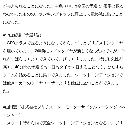
が与えられることになった。中島（DL)は今回の予選で5番手と振る
わなかったものの、ランキングトップに浮上して最終戦に臨むこと
になった。
●中山愛理（予選1位）
「GP3クラスで走るようになってから、ずっとブリヂストンタイヤ
を履いています。2年前にレインタイヤが新しくなったのですが、そ
れがすばらしくよくできていて、びっくりしました。特に耐久性が
高く、40分間の予選でも一度もタイヤを替えることなく、ひたすら
タイムを詰めることに集中できました。ウエットコンディションで
は他メーカーのタイヤユーザーよりも優位に立つことができまし
た」
●山田宏（株式会社ブリヂストン モーターサイクルレーシングマネ
ージャー）
「スタート時から雨で完全ウエットコンディションとなる中、ブリ