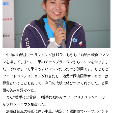
中山の前戦までのランキングは17位。しかし「前戦の転倒でマシ
ンを壊してしまい、古巣のチームプラスワンからマシンを借りまし
た。それがすごく乗りやすいマシンだったのが勝因です。もともと
ウエットコンディションが好きだし、地元の岡山国際サーキットは
得意ということもあって、今日の成績に結びつけられました」と満
面の笑みを浮かべた。
また2番手には菅原、3番手に福嶋がつけ、ブリヂストンユーザー
がフロントロウを独占した。
決勝は台風の接近に伴い中止が決定。予選順位でハーフポイント