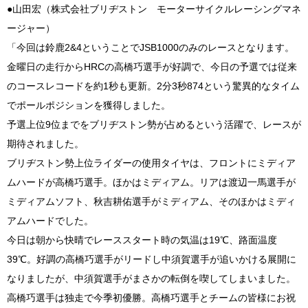
●山田宏（株式会社ブリヂストン モーターサイクルレーシングマネ
ージャー）
「今回は鈴鹿2&4ということでJSB1000のみのレースとなります。
金曜日の走行からHRCの高橋巧選手が好調で、今日の予選では従来
のコースレコードを約1秒も更新。2分3秒874という驚異的なタイム
でポールポジションを獲得しました。
予選上位9位までをブリヂストン勢が占めるという活躍で、レースが
期待されました。
ブリヂストン勢上位ライダーの使用タイヤは、フロントにミディア
ムハードが高橋巧選手。ほかはミディアム。リアは渡辺一馬選手が
ミディアムソフト、秋吉耕佑選手がミディアム、そのほかはミディ
アムハードでした。
今日は朝から快晴でレーススタート時の気温は19℃、路面温度
39℃。好調の高橋巧選手がリードし中須賀選手が追いかける展開に
なりましたが、中須賀選手がまさかの転倒を喫してしまいました。
高橋巧選手は独走で今季初優勝。高橋巧選手とチームの皆様にお祝