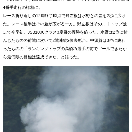
4番手走行の様相に。
レース折り返しの12周終了時点で野左根は水野との差を2秒に広げ
た。レース後半はその差が広がる一方。野左根はそのままトップ独
走で今季初、JSB1000クラス3度目の優勝を飾った。水野は2位に甘
んじたものの前戦に次いで2戦連続2位表彰台。中須賀は3位に終わ
ったものの「ランキングトップの高橋巧選手の前でゴールできたか
ら最低限の目標は達成できた」と語った。