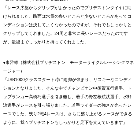
「レース序盤からグリップがよかったのでブリヂストンタイヤに助
けられました。路面は水量の多いところと少ないところがあってコ
ンディションは決してよくなかったのですが、それでもしっかりと
グリップしてくれました。24周と非常に長いレースだったのです
が、最後までしっかりと持ってくれました」
●東雅雄（株式会社ブリヂストン モーターサイクルレーシングマネ
ージャー）
「JSB1000クラススタート時に雨脚が強まり、リスキーなコンディ
ションとなりました。そんな中でチャンピオン中須賀克行選手、ト
ップランカー高橋巧選手を引き離し、若手の野左根航汰選手、水野
涼選手がレースを引っ張りました。若手ライダーの強さが光ったレ
ースでした。残り2戦4レースは、さらに盛り上がるレースができる
ように、我々ブリヂストンもしっかりと足下を支えていきます」