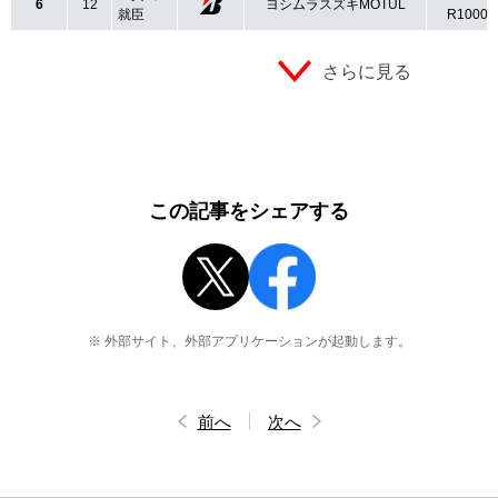
6
12
ヨシムラスズキMOTUL
就臣
R1000L
さらに見る
この記事をシェアする
※ 外部サイト、外部アプリケーションが起動します。
前へ
次へ