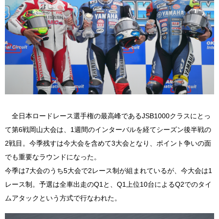
全日本ロードレース選手権の最高峰であるJSB1000クラスにとっ
て第6戦岡山大会は、1週間のインターバルを経てシーズン後半戦の
2戦目。今季残すは今大会を含めて3大会となり、ポイント争いの面
でも重要なラウンドになった。
今季は7大会のうち5大会で2レース制が組まれているが、今大会は1
レース制。予選は全車出走のQ1と、Q1上位10台によるQ2でのタイ
ムアタックという方式で行なわれた。