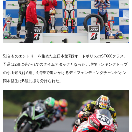
51台ものエントリーを集めた全日本第7戦オートポリスのST600クラス。
予選は2組に分かれてのタイムアタックとなった。現在ランキングトップ
の小山知良はA組、4点差で追いかけるディフェンディングチャンピオン
岡本裕生はB組に振り分けられた。