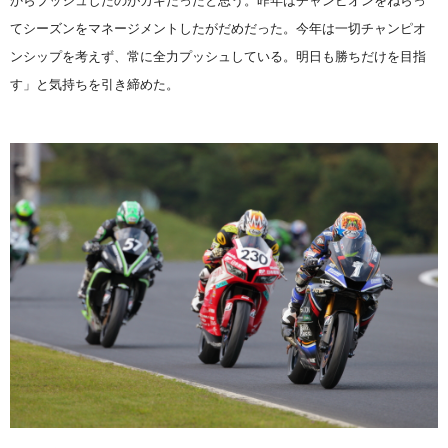
からプッシュしたのがカギだったと思う。昨年はチャンピオンをねらっ
てシーズンをマネージメントしたがだめだった。今年は一切チャンピオ
ンシップを考えず、常に全力プッシュしている。明日も勝ちだけを目指
す」と気持ちを引き締めた。