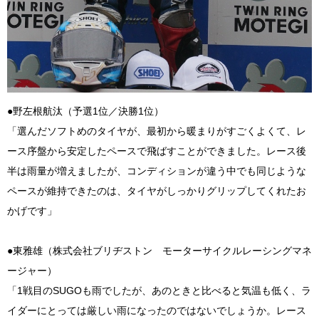
●野左根航汰（予選1位／決勝1位）
「選んだソフトめのタイヤが、最初から暖まりがすごくよくて、レ
ース序盤から安定したペースで飛ばすことができました。レース後
半は雨量が増えましたが、コンディションが違う中でも同じような
ペースが維持できたのは、タイヤがしっかりグリップしてくれたお
かげです」
●東雅雄（株式会社ブリヂストン モーターサイクルレーシングマネ
ージャー）
「1戦目のSUGOも雨でしたが、あのときと比べると気温も低く、ラ
イダーにとっては厳しい雨になったのではないでしょうか。レース