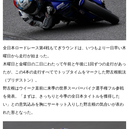
全日本ロードレース第4戦もてぎラウンドは、いつもより一日早い木
曜日から走行が始まった。
木曜日と金曜日の二日にわたって午前と午後に1回ずつの走行があっ
たが、この4本の走行すべてでトップタイムをマークした野左根航汰
（ブリヂストン）。
野左根はウイーク直前に来季の世界スーパーバイク選手権フル参戦
を発表。「まずは、きっちりと今季の全日本タイトルを獲得した
い」との意気込みを胸にサーキット入りした野左根の気合いが表わ
れた形となった。