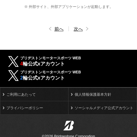
※ 外部サイト、外部アプリケーションが起動します。
前へ
次へ
ブリヂストンモータースポーツ WEB
4
輪公式xアカウント
ブリヂストンモータースポーツ WEB
2
輪公式xアカウント
ご利用にあたって
個人情報保護基本方針
プライバシーポリシー
ソーシャルメディア公式アカウント
©2026 Bridgestone Corporation