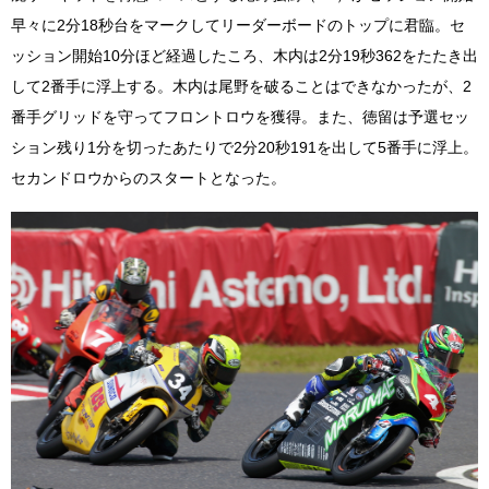
早々に2分18秒台をマークしてリーダーボードのトップに君臨。セ
ッション開始10分ほど経過したころ、木内は2分19秒362をたたき出
して2番手に浮上する。木内は尾野を破ることはできなかったが、2
番手グリッドを守ってフロントロウを獲得。また、徳留は予選セッ
ション残り1分を切ったあたりで2分20秒191を出して5番手に浮上。
セカンドロウからのスタートとなった。