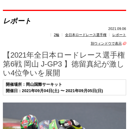
レポート
レポート
速報
2021.09.06
2輪
全日本ロードレース選手権
レポート
レース開催
スケジュール
別ウィンドウで表示
ポイント
ランキング
【2021年全日本ロードレース選手権
第6戦 岡山 J-GP3 】徳留真紀が激し
い4位争いを展開
開催場所：岡山国際サーキット
開催日：2021年09月04日(土) 〜 2021年09月05日(日)