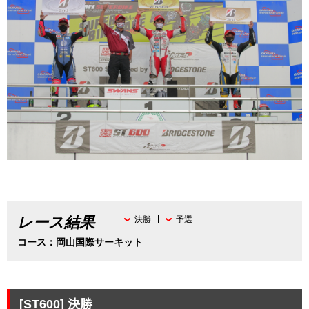
レース結果
決勝
予選
コース：岡山国際サーキット
[ST600]
決勝