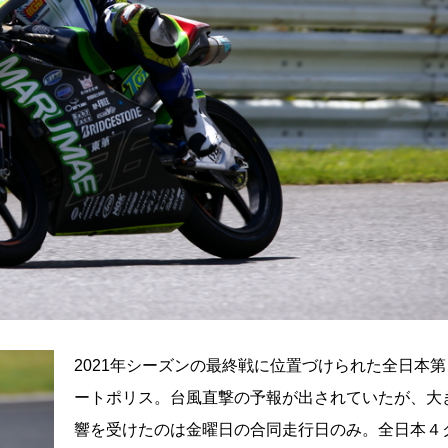
2021年シーズンの最終戦に位置づけられた全日本
ートポリス。台風直撃の予報が出されていたが、大
響を受けたのは金曜日の合同走行日のみ。全日本４