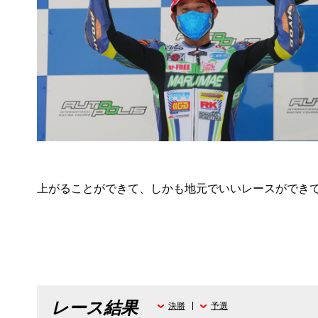
上がることができて、しかも地元でいいレースができ
レース結果
決勝
予選