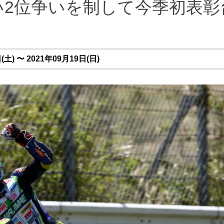
しい2位争いを制して今季初表彰
土) 〜 2021年09月19日(日)