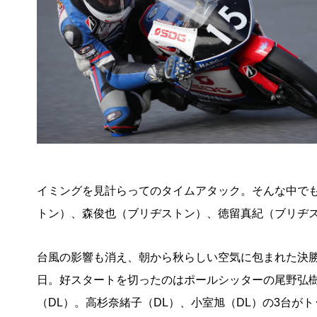
イミングを見計らってのタイムアタック。そんな中でも
トン）、森俊也（ブリヂストン）、徳留真紀（ブリヂス
台風の影響も消え、朝から秋らしい空気に包まれた決
日。好スタートを切ったのはポールシッターの尾野弘
（DL）。高杉奈緒子（DL）、小室旭（DL）の3台がト