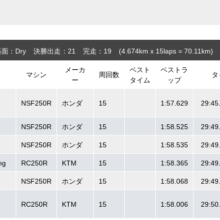
面：Dry
決勝出走：21
完走：19
(4.674
km
x 15laps = 70.11
km
)
メーカ
ベスト
ベストラ
マシン
周回数
タ
ー
タイム
ップ
NSF250R
ホンダ
15
1:57.629
29:45
NSF250R
ホンダ
15
1:58.525
29:49
NSF250R
ホンダ
15
1:58.535
29:49
ng
RC250R
KTM
15
1:58.365
29:49
NSF250R
ホンダ
15
1:58.068
29:49
M
RC250R
KTM
15
1:58.006
29:50