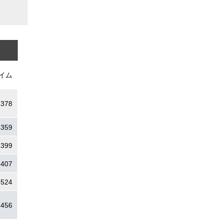
イム
.378
.359
.399
.407
.524
.456