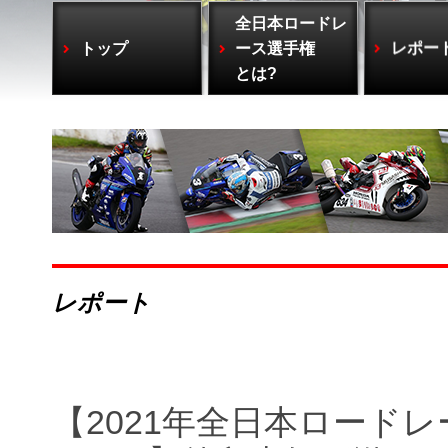
全日本ロードレ
トップ
ース選手権
レポー
とは?
レポート
【2021年全日本ロードレ