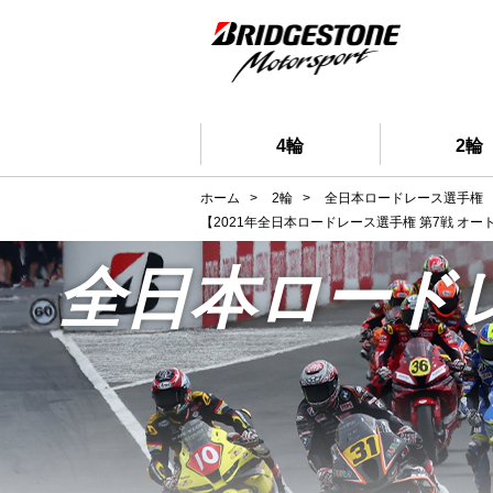
4輪
2輪
ホーム
>
2輪
>
全日本ロードレース選手権
【2021年全日本ロードレース選手権 第7戦 オー
全日本ロード