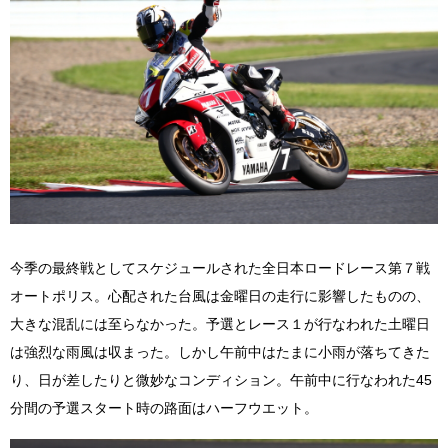
今季の最終戦としてスケジュールされた全日本ロードレース第７戦
オートポリス。心配された台風は金曜日の走行に影響したものの、
大きな混乱には至らなかった。予選とレース１が行なわれた土曜日
は強烈な雨風は収まった。しかし午前中はたまに小雨が落ちてきた
り、日が差したりと微妙なコンディション。午前中に行なわれた45
分間の予選スタート時の路面はハーフウエット。