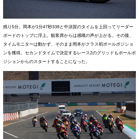
残り5分。岡本が1分47秒338と中須賀のタイムを上回ってリーダー
ボードのトップに浮上。観客席からは感嘆の声が上がる。その後、
タイムモニターは動かず、そのまま岡本がクラス初ポールポジショ
ンを獲得。セカンドタイムで決定するレース2のグリッドもポールポ
ジションからのスタートすることになった。