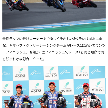
最終ラップの最終コーナーまで激しく争われた2位争いは岡本に軍
配。ヤマハファクトリーレーシングチームがレース1に続いてワンツ
ーフィニッシュ。名越が3位フィニッシュでレース1と同じ順序で同
じ顔ぶれが表彰台に立った。