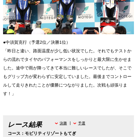
●中須賀克行（予選2位／決勝1位）
「昨日と違い、路面温度が少し低い状況でした。それでもテストか
らの流れでタイヤのパフォーマンスをしっかりと最大限に生かせま
した。途中で雨が降ってきて本当に難しいレースでしたが、そこで
もグリップ力が変わらずに安定していました。最後までコントロー
ルして走りきれたことが優勝につながりました。次戦も頑張りま
す！」
レース結果
決勝
予選
コース：モビリティリゾートもてぎ