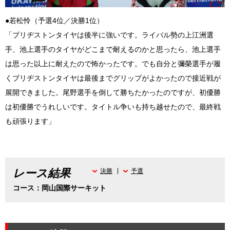
●若松怜（予選4位／決勝1位）
「ブリヂストンタイヤは後半に強いです。ライバル勢の上江洲選
手、池上選手のタイヤがどこまで耐えるのかと思ったら、池上選手
は思った以上に耐えたので怖かったです。でも自分と彌榮選手が履
くブリヂストンタイヤは最後までグリップがよかったので接近戦が
展開できました。尾野選手を倒して勝ちたかったのですが、初優勝
は初優勝でうれしいです。タイトル争いも持ち越せたので、最終戦
も頑張ります」
レース結果
決勝
予選
コース：岡山国際サーキット