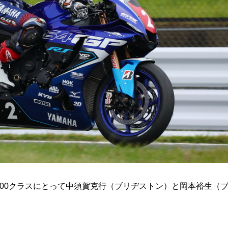
1000クラスにとって中須賀克行（ブリヂストン）と岡本裕生（