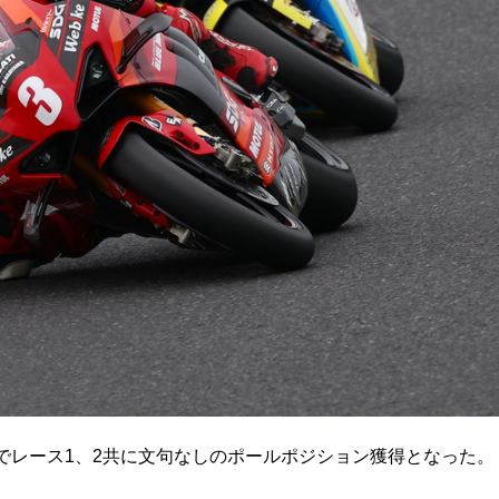
れでレース1、2共に文句なしのポールポジション獲得となった。