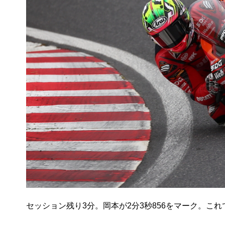
セッション残り3分。岡本が2分3秒856をマーク。こ