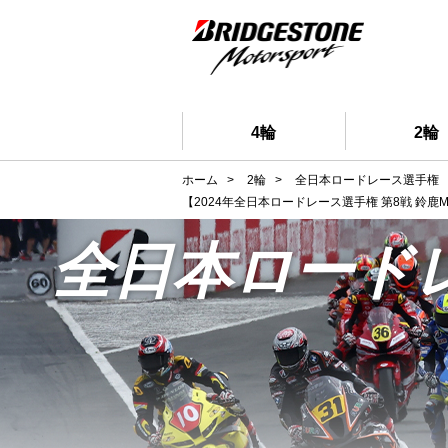
4輪
2輪
ホーム
>
2輪
>
全日本ロードレース選手権
【2024年全日本ロードレース選手権 第8戦 鈴鹿M
全日本ロード