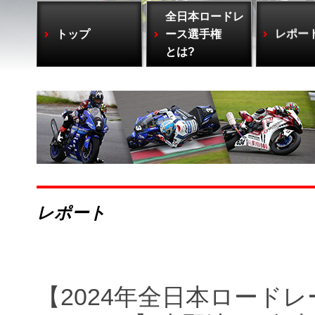
全日本ロードレ
トップ
ース選手権
レポー
とは?
レポート
【2024年全日本ロードレー