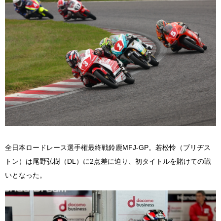
全日本ロードレース選手権最終戦鈴鹿MFJ-GP。若松怜（ブリヂス
トン）は尾野弘樹（DL）に2点差に迫り、初タイトルを賭けての戦
いとなった。