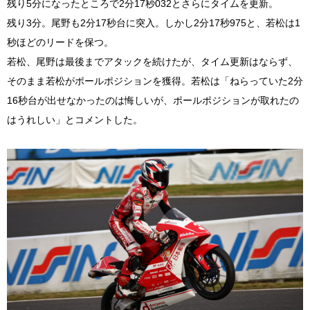
残り5分になったところで2分17秒032とさらにタイムを更新。
残り3分。尾野も2分17秒台に突入。しかし2分17秒975と、若松は1
秒ほどのリードを保つ。
若松、尾野は最後までアタックを続けたが、タイム更新はならず、
そのまま若松がポールポジションを獲得。若松は「ねらっていた2分
16秒台が出せなかったのは悔しいが、ポールポジションが取れたの
はうれしい」とコメントした。