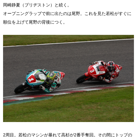
岡崎静夏（ブリヂストン）と続く。
オープニングラップで前に出たのは尾野。これを見た若松がすぐに
順位を上げて尾野の背後につく。
2周目。若松のマシンが暴れて高杉が2番手奪回。その間にトップの