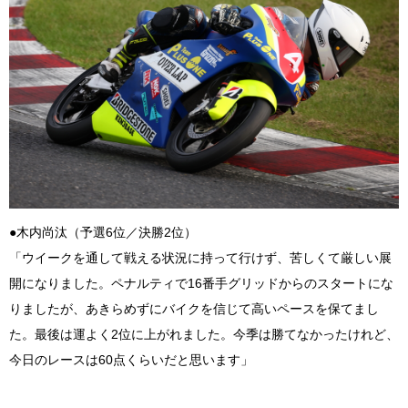
●木内尚汰（予選6位／決勝2位）
「ウイークを通して戦える状況に持って行けず、苦しくて厳しい展
開になりました。ペナルティで16番手グリッドからのスタートにな
りましたが、あきらめずにバイクを信じて高いペースを保てまし
た。最後は運よく2位に上がれました。今季は勝てなかったけれど、
今日のレースは60点くらいだと思います」