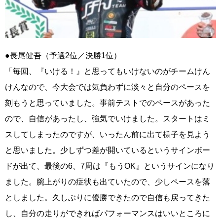
●長尾健吾（予選2位／決勝1位）
「毎回、『いける！』と思ってもいけないのがチームけん
けんなので、今大会では気負わずに淡々と自分のペースを
刻もうと思っていました。事前テストでのペースがあった
ので、自信があったし、強気でいけました。スタートはミ
スしてしまったのですが、いったん前に出て様子を見よう
と思いました。少しずつ差が開いているというサインボー
ドが出て、最後の6、7周は『もうOK』というサインになり
ました。腕上がりの症状も出ていたので、少しペースを落
としました。久しぶりに優勝できたので自信も戻ってきた
し、自分の走りができればパフォーマンスはいいところに