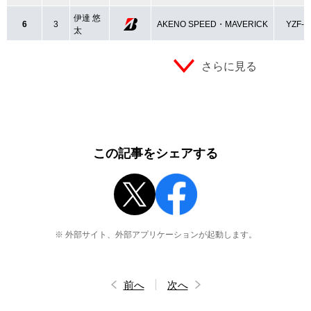
伊達 悠
6
3
AKENO SPEED・MAVERICK
YZF-R
太
さらに見る
この記事をシェアする
※ 外部サイト、外部アプリケーションが起動します。
前へ
次へ