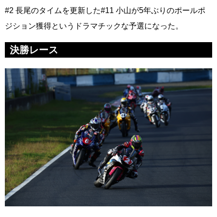
#2 長尾のタイムを更新した#11 小山が5年ぶりのポールポ
ジション獲得というドラマチックな予選になった。
決勝レース