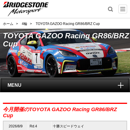
ホーム
>
4輪
>
TOYOTA GAZOO Racing GR86/BRZ Cup
TOYOTA GAZOO Racing GR86/BRZ
Cup
MENU
トップ
今月開催のTOYOTA GAZOO Racing GR86/BRZ
GAZOO Racing GR86/BRZ Cupとは?
Cup
2026/8/9
Rd.4
十勝スピードウェイ
レポート