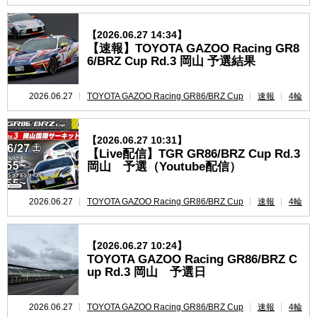
【2026.06.27 14:34】
【速報】TOYOTA GAZOO Racing GR8
6/BRZ Cup Rd.3 岡山 予選結果
2026.06.27
TOYOTA GAZOO Racing GR86/BRZ Cup
速報
4輪
【2026.06.27 10:31】
【Live配信】TGR GR86/BRZ Cup Rd.3
岡山 予選（Youtube配信）
2026.06.27
TOYOTA GAZOO Racing GR86/BRZ Cup
速報
4輪
【2026.06.27 10:24】
TOYOTA GAZOO Racing GR86/BRZ C
up Rd.3 岡山 予選日
2026.06.27
TOYOTA GAZOO Racing GR86/BRZ Cup
速報
4輪