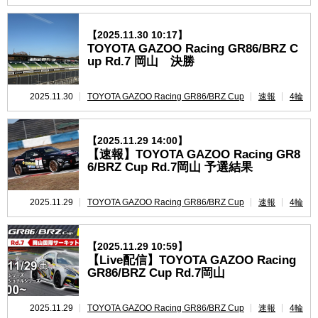
【2025.11.30 10:17】
TOYOTA GAZOO Racing GR86/BRZ C
up Rd.7 岡山 決勝
2025.11.30
TOYOTA GAZOO Racing GR86/BRZ Cup
速報
4輪
【2025.11.29 14:00】
【速報】TOYOTA GAZOO Racing GR8
6/BRZ Cup Rd.7岡山 予選結果
2025.11.29
TOYOTA GAZOO Racing GR86/BRZ Cup
速報
4輪
【2025.11.29 10:59】
【Live配信】TOYOTA GAZOO Racing
GR86/BRZ Cup Rd.7岡山
2025.11.29
TOYOTA GAZOO Racing GR86/BRZ Cup
速報
4輪