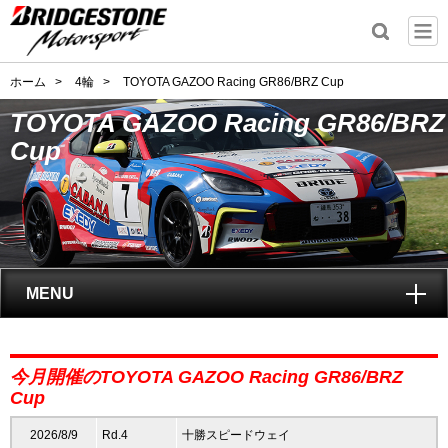
ホーム
>
4輪
>
TOYOTA GAZOO Racing GR86/BRZ Cup
TOYOTA GAZOO Racing GR86/BRZ
Cup
MENU
トップ
今月開催のTOYOTA GAZOO Racing GR86/BRZ
GAZOO Racing GR86/BRZ Cupとは?
Cup
2026/8/9
Rd.4
十勝スピードウェイ
レポート