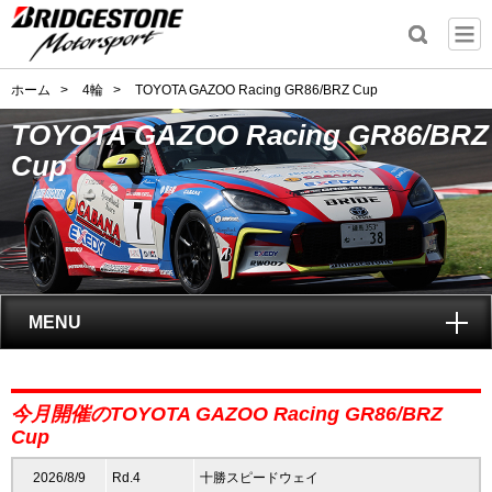
ホーム
>
4輪
>
TOYOTA GAZOO Racing GR86/BRZ Cup
TOYOTA GAZOO Racing GR86/BRZ
Cup
MENU
トップ
今月開催のTOYOTA GAZOO Racing GR86/BRZ
GAZOO Racing GR86/BRZ Cupとは?
Cup
2026/8/9
Rd.4
十勝スピードウェイ
レポート