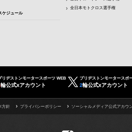
全日本モトクロス選手権
スケジュール
ブリヂストンモータースポーツ WEB
ブリヂストンモータースポー
4
輪公式xアカウント
2
輪公式xアカウント
本方針
プライバシーポリシー
ソーシャルメディア公式アカウ