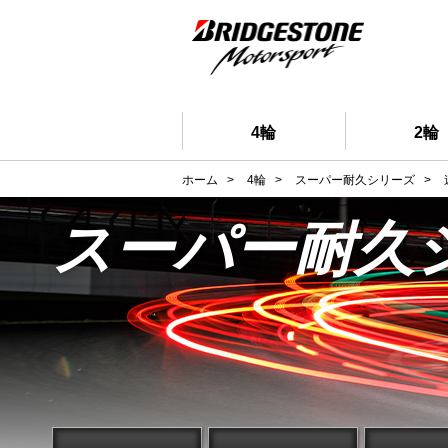
4輪
2輪
ホーム
>
4輪
>
スーパー耐久シリーズ
>
スーパー耐久