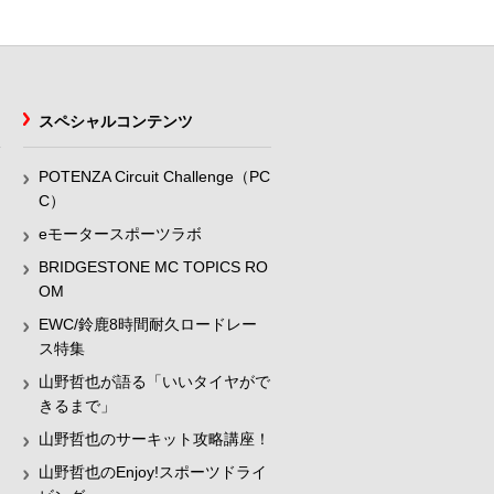
スペシャルコンテンツ
POTENZA Circuit Challenge（PC
C）
eモータースポーツラボ
BRIDGESTONE MC TOPICS RO
OM
EWC/鈴鹿8時間耐久ロードレー
ス特集
山野哲也が語る「いいタイヤがで
きるまで」
山野哲也のサーキット攻略講座！
山野哲也のEnjoy!スポーツドライ