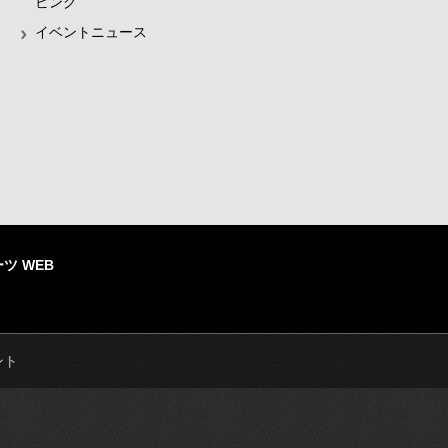
ビング
イベントニュース
ツ WEB
ント