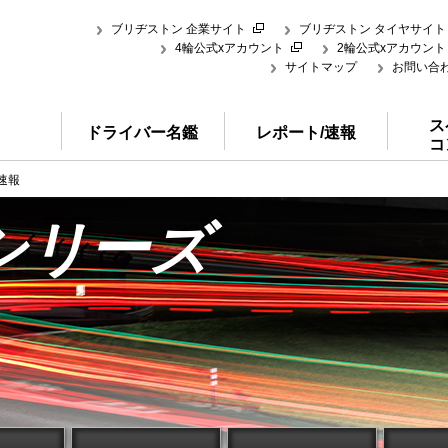
ブリヂストン 企業サイト
ブリヂストン タイヤサイト
4輪公式xアカウント
2輪公式xアカウント
サイトマップ
お問い合
ス
ドライバー名鑑
レポート/速報
コ
速報
シリーズ