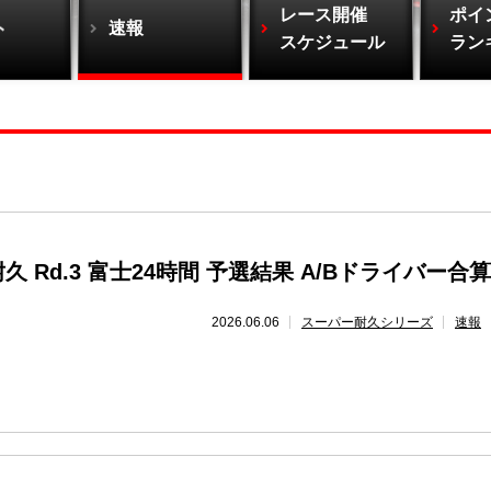
レース開催
ポイ
ト
速報
スケジュール
ラン
 Rd.3 富士24時間 予選結果 A/Bドライバー合算
2026.06.06
スーパー耐久シリーズ
速報