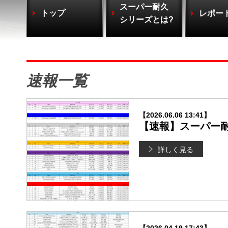
スーパー耐久
トップ
レポー
シリーズとは?
速報一覧
【2026.06.06 13:41】
【速報】スーパー耐久
詳しく見る