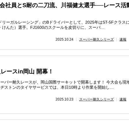
会社員とS耐の二刀流、川福健太選手──レース活
リーガルレーシング」のBドライバーとして、2025年はST-5Fクラス
けんた）選手。FJ1600のスクールを皮切りに、スーパ…
2025.10.24
スーパー耐久シリーズ
速報
レースin岡山 開幕！
ーパー耐久レースが、岡山国際サーキットで開幕します！ 今大会も現
リヂストンのタイヤサービスでは、本日10時より作業を開始し…
2025.10.23
スーパー耐久シリーズ
速報