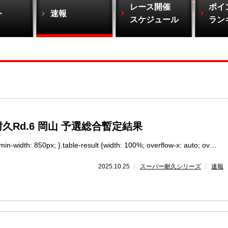
レース開催
ポイ
ト
速報
スケジュール
ラン
Rd.6 岡山 予選総合暫定結果
-width: 850px; }.table-result {width: 100%; overflow-x: auto; ov…
2025.10.25
スーパー耐久シリーズ
速報