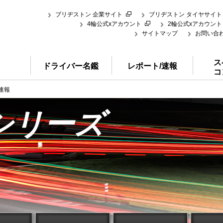
ブリヂストン 企業サイト
ブリヂストン タイヤサイト
4輪公式xアカウント
2輪公式xアカウント
サイトマップ
お問い合
ス
ドライバー名鑑
レポート/速報
コ
速報
シリーズ