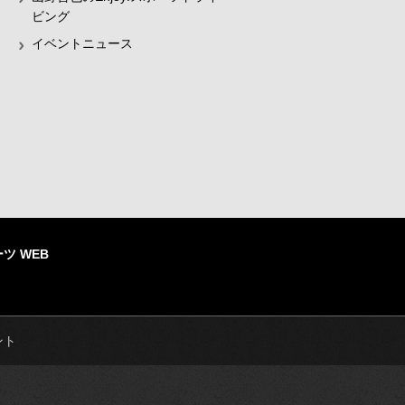
ビング
イベントニュース
ツ WEB
ント