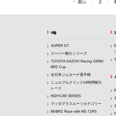
前へ
3
4輪
SUPER GT
スーパー耐久シリーズ
TOYOTA GAZOO Racing GR86/
BRZ Cup
全日本ジムカーナ選手権
ニュルブルクリンク24時間耐久
レース
INDYCAR SERIES
マツダグラスルーツカテゴリー
86/BRZ Race with RE-71RS