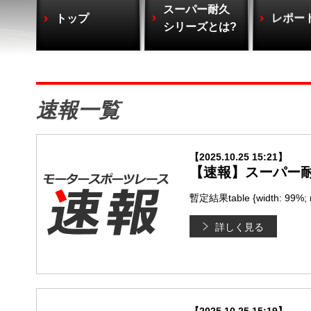
スーパー耐久
トップ
レポー
シリーズとは?
速報一覧
【2025.10.25 15:21】
【速報】スーパー耐久
暫定結果table {width: 99%; min
詳しく見る