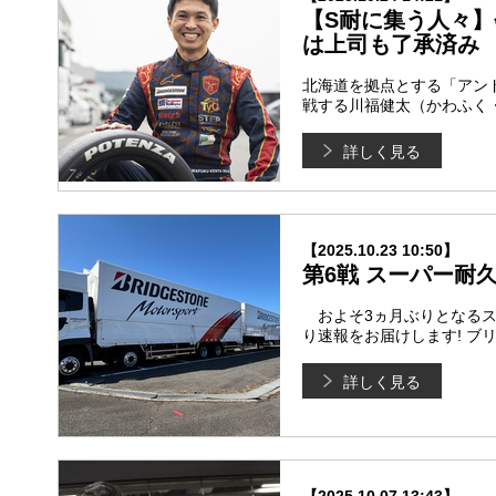
【S耐に集う人々】
は上司も了承済み
北海道を拠点とする「アンド
戦する川福健太（かわふく・
詳しく見る
【2025.10.23 10:50】
第6戦 スーパー耐久
およそ3ヵ月ぶりとなるス
り速報をお届けします! ブ
詳しく見る