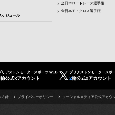
全日本ロードレース選手権
全日本モトクロス選手権
スケジュール
ブリヂストンモータースポーツ WEB
ブリヂストンモータースポー
4
輪公式xアカウント
2
輪公式xアカウント
本方針
プライバシーポリシー
ソーシャルメディア公式アカウ