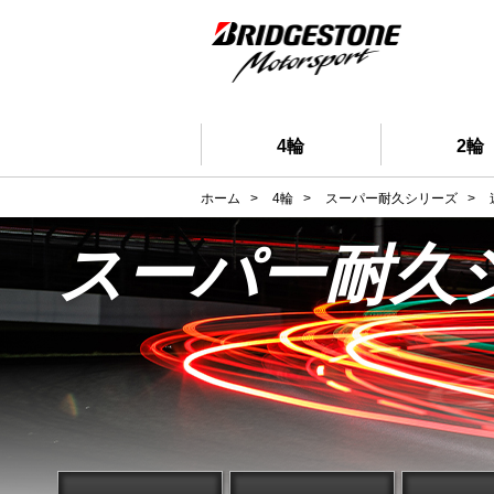
4輪
2輪
ホーム
>
4輪
>
スーパー耐久シリーズ
>
スーパー耐久