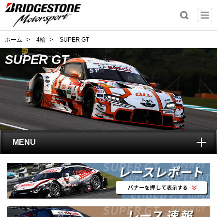
ホーム
>
4輪
>
SUPER GT
SUPER GT
MENU
トップ
SUPER GT
とは?
レポート