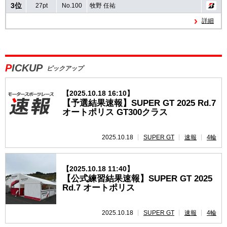
3位
27pt
No.100
牧野 任祐
詳細
PICKUP
ピックアップ
【2025.10.18 16:10】
【予選結果速報】SUPER GT 2025 Rd.7
オートポリス GT300クラス
2025.10.18
SUPER GT
速報
4輪
【2025.10.18 11:40】
【公式練習結果速報】SUPER GT 2025
Rd.7 オートポリス
2025.10.18
SUPER GT
速報
4輪