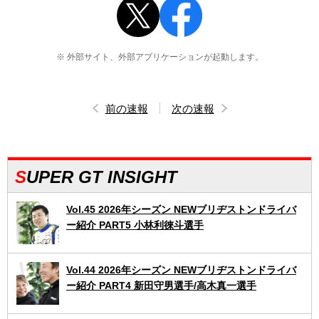
※ 外部サイト、外部アプリケーションが起動します。
前の速報
次の速報
SUPER GT INSIGHT
Vol.45 2026年シーズン NEWブリヂストンドライバ
ー紹介 PART5 小林利徠斗選手
Vol.44 2026年シーズン NEWブリヂストンドライバ
ー紹介 PART4 新田守男選手/高木真一選手