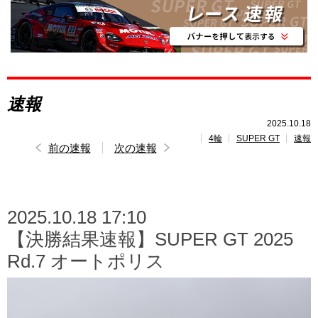
レポート
速報
レース開催
スケジュール
速報
ポイント
ランキング
2025.10.18
4輪
SUPER GT
速報
前の速報
次の速報
SUPERGT
INSIGHT
2025.10.18 17:10
【決勝結果速報】SUPER GT 2025
Rd.7 オートポリス