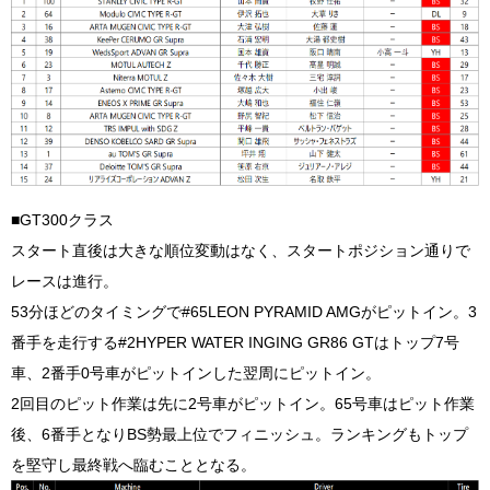
■GT300クラス
スタート直後は大きな順位変動はなく、スタートポジション通りで
レースは進行。
53分ほどのタイミングで#65LEON PYRAMID AMGがピットイン。3
番手を走行する#2HYPER WATER INGING GR86 GTはトップ7号
車、2番手0号車がピットインした翌周にピットイン。
2回目のピット作業は先に2号車がピットイン。65号車はピット作業
後、6番手となりBS勢最上位でフィニッシュ。ランキングもトップ
を堅守し最終戦へ臨むこととなる。