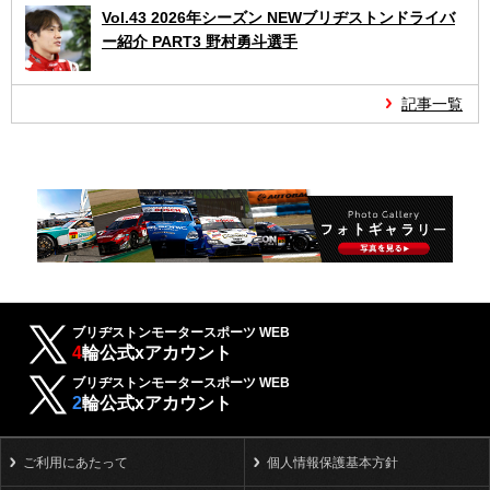
Vol.43 2026年シーズン NEWブリヂストンドライバ
ー紹介 PART3 野村勇斗選手
記事一覧
ブリヂストンモータースポーツ WEB
4
輪公式xアカウント
ブリヂストンモータースポーツ WEB
2
輪公式xアカウント
ご利用にあたって
個人情報保護基本方針