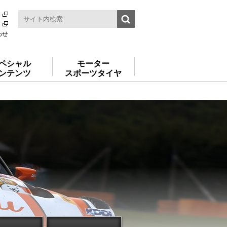
わせ
ペシャル
モーター
ンテンツ
スポーツタイヤ