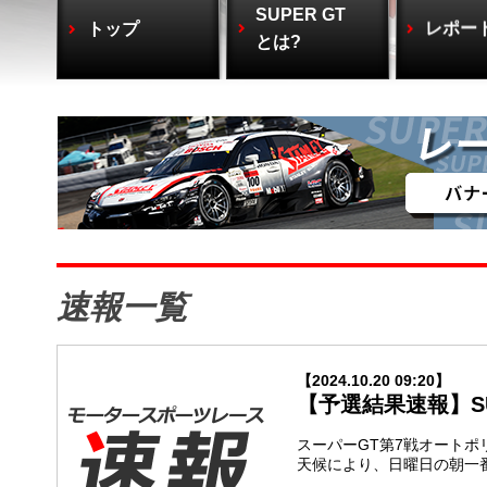
SUPER GT
トップ
レポー
とは?
速報一覧
【2024.10.20 09:20】
【予選結果速報】SUP
スーパーGT第7戦オート
天候により、日曜日の朝一