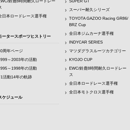
EWC/鈴鹿8時間耐久ロードレー
SUPER GT
ス
スーパー耐久シリーズ
全日本ロードレース選手権
TOYOTA GAZOO Racing GR86/
BRZ Cup
全日本ジムカーナ選手権
モータースポーツヒストリー
INDYCAR SERIES
60周年ページ
マツダグラスルーツカテゴリー
1999～2003年の活動
KYOJO CUP
1995～1998年の活動
EWC/鈴鹿8時間耐久ロードレー
ス
F1活動14年の軌跡
全日本ロードレース選手権
全日本モトクロス選手権
スケジュール