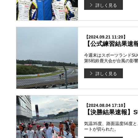
詳しく見る
【2024.09.21 11:20】
【公式練習結果速報】SU
今週末はスポーツランドSU
第5戦鈴鹿大会が台風の影
詳しく見る
【2024.08.04 17:10】
【決勝結果速報】SUPE
気温35度、路面温度56度
ートが切られた。