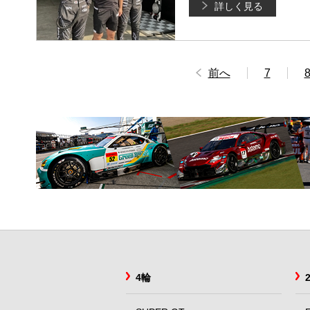
詳しく見る
前へ
7
4輪