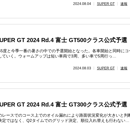
2024.08.04
SUPER GT
速報
ER GT 2024 Rd.4 富士 GT500クラス公式予選
は55度と今季一番の暑さの中での予選開始となった。各車開始と同時にコ
していく。ウォームアップは短い車両で3周、多い車で5周行っ…
2024.08.03
SUPER GT
速報
ER GT 2024 Rd.4 富士 GT300クラス公式予選
のレースでのコース上でのオイル漏れにより路面状況変化が大きいと判
決定ではなく、Q2タイムでのグリッド決定、順位入れ替えも行わない…