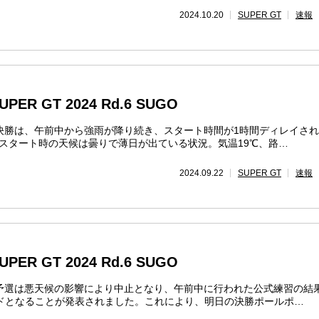
2024.10.20
SUPER GT
速報
R GT 2024 Rd.6 SUGO
の決勝は、午前中から強雨が降り続き、スタート時間が1時間ディレイさ
。スタート時の天候は曇りで薄日が出ている状況。気温19℃、路…
2024.09.22
SUPER GT
速報
R GT 2024 Rd.6 SUGO
の予選は悪天候の影響により中止となり、午前中に行われた公式練習の結
ドとなることが発表されました。これにより、明日の決勝ポールポ…