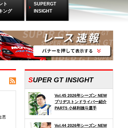
ント
SUPERGT
キング
INSIGHT
SUPER GT INSIGHT
Vol.45 2026年シーズン NEW
ブリヂストンドライバー紹介
PART5 小林利徠斗選手
は悪
Vol.44 2026年シーズン NEW