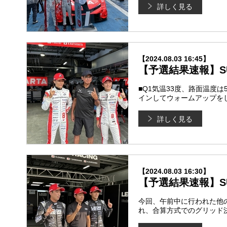
詳しく見る
【2024.08.03 16:45】
【予選結果速報】SUP
■Q1気温33度、路面温度
インしてウォームアップを
詳しく見る
【2024.08.03 16:30】
【予選結果速報】SUP
今回、午前中に行われた他
れ、合算方式でのグリッド