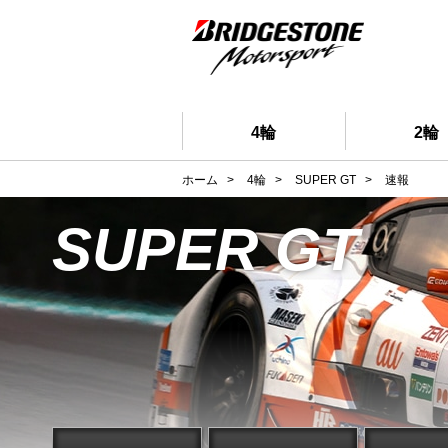
4輪
2輪
ホーム
>
4輪
>
SUPER GT
>
速報
SUPER GT