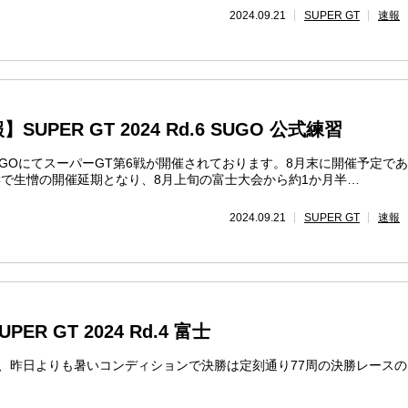
2024.09.21
SUPER GT
速報
PER GT 2024 Rd.6 SUGO 公式練習
GOにてスーパーGT第6戦が開催されております。8月末に開催予定で
響で生憎の開催延期となり、8月上旬の富士大会から約1か月半…
2024.09.21
SUPER GT
速報
R GT 2024 Rd.4 富士
と、昨日よりも暑いコンディションで決勝は定刻通り77周の決勝レース