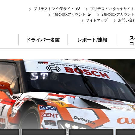
ブリヂストン 企業サイト
ブリヂストン タイヤサイト
4輪公式xアカウント
2輪公式xアカウント
サイトマップ
お問い合
ス
ドライバー名鑑
レポート/速報
コ