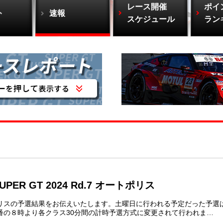
レース開催
ポイ
ト
速報
スケジュール
ラン
ER GT 2024 Rd.7 オートポリス
ポリスの予選結果をお伝えいたします。土曜日に行われる予定だった予選
番の８時より各クラス30分間の計時予選方式に変更されて行われま…