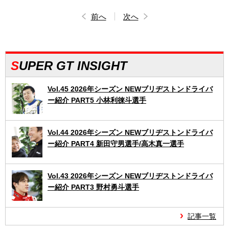
前へ
次へ
SUPER GT INSIGHT
Vol.45 2026年シーズン NEWブリヂストンドライバ
ー紹介 PART5 小林利徠斗選手
Vol.44 2026年シーズン NEWブリヂストンドライバ
ー紹介 PART4 新田守男選手/高木真一選手
Vol.43 2026年シーズン NEWブリヂストンドライバ
ー紹介 PART3 野村勇斗選手
記事一覧