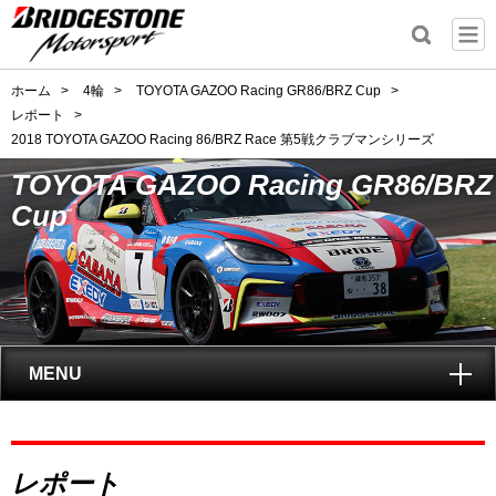
ホーム
>
4輪
>
TOYOTA GAZOO Racing GR86/BRZ Cup
>
レポート
>
2018 TOYOTA GAZOO Racing 86/BRZ Race 第5戦クラブマンシリーズ
TOYOTA GAZOO Racing GR86/BRZ
Cup
MENU
トップ
レポート
GAZOO Racing GR86/BRZ Cupとは?