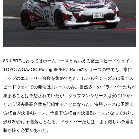
86＆BRZにとってはホームコースともいえる富士スピードウェイ。
TOYOTA GAZOO Racing 86/BRZ Raceのシリーズの中でも、常に
トップのエントリー台数を集めてきた。しかも今シーズンは富士ス
ピードウェイでの開催は1レースのみ。当然多くのドライバーたちが
集まることは予想されていたが、クラブマンシリーズは実に110台
という過去最高台数を記録することになった。決勝レースは予選上
位45台が決勝Aレース、予選下位45台が決勝Bレースとなっており、
残り20台は予選落ちとなる。ドライバーたちは、まず厳しい予選を
勝ち抜く必要があった。