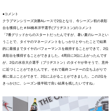
●コメント
クラブマンシリーズ決勝Aレースで2位となり、今シーズン初の表彰
台を獲得した＃84橋本洋平選手(ブリヂストン)のコメント
「7番グリッドからのスタートだったんですが、暑い夏のレースとい
うことで、タイヤのマネージメントをしっかりとやったことで結果
的に最後までタイヤのパフォーマンスを維持することができて、2位
表彰台を獲得することができました。4周目に3位に上がったんです
が、2位の水谷大介選手（ブリヂストン）のタイヤが辛そうで、意外
に近づくことができたんです。それで最終コーナーの立ち上がりで
横に並ぶことができて、2位に上がることができました。この2位を
きっかけに、シーズン後半戦で良い結果を残したいですね」