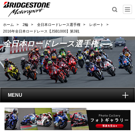
ホーム
>
2輪
>
全日本ロードレース選手権
>
レポート
>
2016年全日本ロードレース【JSB1000】第3戦
全日本ロードレース選手権
MENU
トップ
全日本ロードレース選手権
とは?