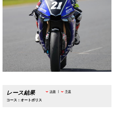
レース結果
決勝
予選
コース：オートポリス