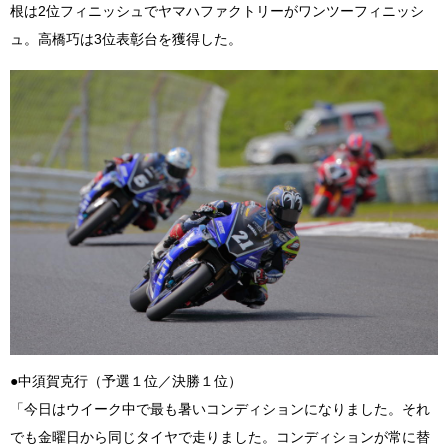
根は2位フィニッシュでヤマハファクトリーがワンツーフィニッシ
ュ。高橋巧は3位表彰台を獲得した。
●中須賀克行（予選１位／決勝１位）
「今日はウイーク中で最も暑いコンディションになりました。それ
でも金曜日から同じタイヤで走りました。コンディションが常に替