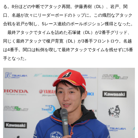
る。8分ほどの中断でアタック再開。伊藤勇樹（DL）、岩戸、関
口、名越が次々にリーダーボードのトップに。この熾烈なアタック
合戦を岩戸が制し、5レース連続のポールポジション獲得となった。
最終アタックでタイムを詰めた石塚健（DL）が2番手グリッド、
同じく最終アタックで榎戸育寛（DL）が3番手フロントロウ。名越
は4番手。関口は転倒を喫して最終アタックでタイムを残せずに5番
手となった。