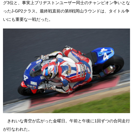
グ3位と、事実上ブリヂストンユーザー同士のチャンピオン争いとな
ったJ-GP2クラス。最終戦直前の第8戦岡山ラウンドは、タイトル争
いにも重要な一戦だった。
きれいな青空が広がった金曜日。午前と午後に1回ずつの合同走行
が行なわれた。